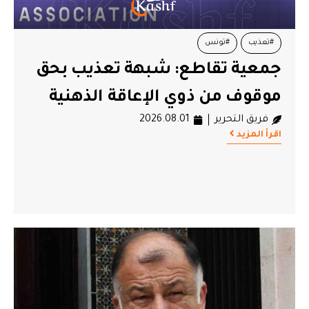
#تعذيب
#تونس
جمعية تقاطع: شبهة تعذيب بحق
موقوف من ذوي الإعاقة الذهنية
فريق التحرير
2026.08.01
اقرأ المزيد