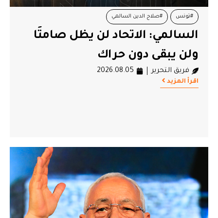
#تونس
#صلاح الدين السالمي
السالمي: الاتحاد لن يظل صامتًا
ولن يبقى دون حراك
فريق التحرير
2026.08.05
اقرأ المزيد