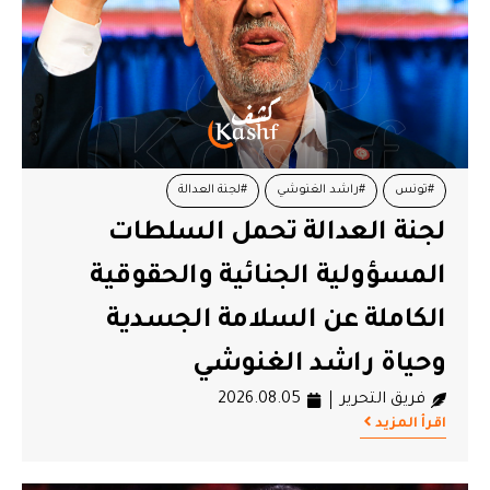
#تونس
#راشد الغنوشي
#لجنة العدالة
لجنة العدالة تحمل السلطات
المسؤولية الجنائية والحقوقية
الكاملة عن السلامة الجسدية
وحياة راشد الغنوشي
فريق التحرير
2026.08.05
اقرأ المزيد