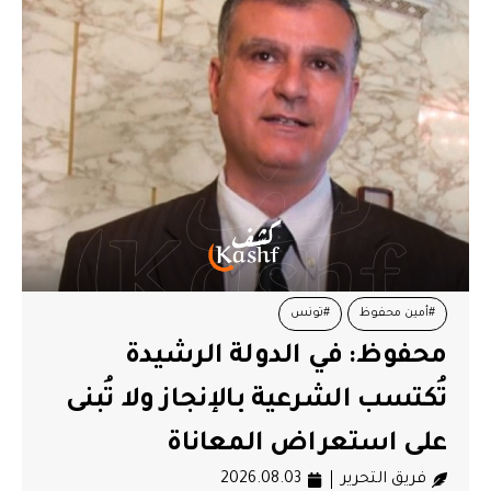
#أمين محفوظ
#تونس
محفوظ: في الدولة الرشيدة
تُكتسب الشرعية بالإنجاز ولا تُبنى
على استعراض المعاناة
فريق التحرير
2026.08.03