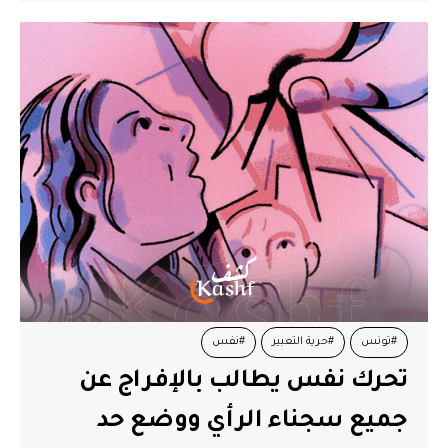
#تونس
#حرية التعبير
#نفس
تحرك نفس يطالب بالإفراج عن
جميع سجناء الرأي ووضع حد