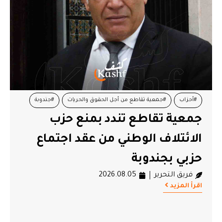
#أحزاب
#جمعية تقاطع من أجل الحقوق والحريات
#جندوبة
جمعية تقاطع تندد بمنع حزب
#حزب الائتلاف الوطني
الائتلاف الوطني من عقد اجتماع
حزبي بجندوبة
فريق التحرير
2026.08.05
اقرأ المزيد