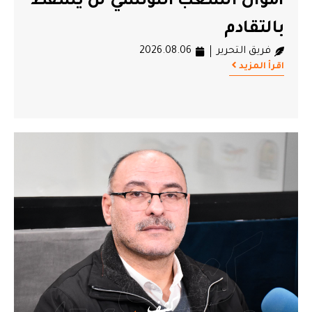
أموال الشعب التونسي لن يسقط
بالتقادم
فريق التحرير
2026.08.06
اقرأ المزيد