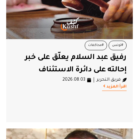
#تونس
#محاكمات
رفيق عبد السلام يعلّق على خبر
إحالته على دائرة الاستئناف
فريق التحرير
2026.08.03
اقرأ المزيد