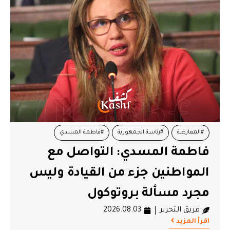
#المعارضة
#رئاسة الجمهورية
#فاطمة المسدي
فاطمة المسدي: التواصل مع
#قيس سعيد
المواطنين جزء من القيادة وليس
مجرد مسألة بروتوكول
فريق التحرير
2026.08.03
اقرأ المزيد