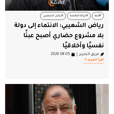
#أزمة
#حركة النهضة
#رياض الشعيبي
رياض الشعيبي: الانتماء إلى دولة
بلا مشروع حضاري أصبح عبئًا
نفسيًا وأخلاقيًا
فريق التحرير
2026.08.05
اقرأ المزيد