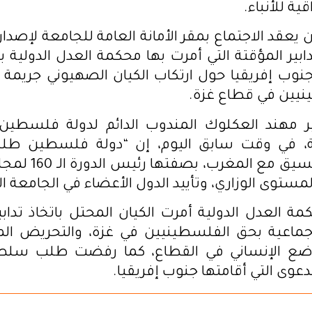
ية للأنباء.
ن يعقد الاجتماع بمقر الأمانة العامة للجامعة لإصد
ابير المؤقتة التي أمرت بها محكمة العدل الدولية 
جنوب إفريقيا حول ارتكاب الكيان الصهيوني جريمة إ
يين في قطاع غزة.
ر مهند العكلوك المندوب الدائم لدولة فلسطين
ية، في وقت سابق اليوم، إن “دولة فلسطين طل
الاجتماع بالتنسيق مع
لمستوى الوزاري، وتأييد الدول الأعضاء في الجامعة ال
مة العدل الدولية أمرت الكيان المحتل باتخاذ تداب
 جماعية بحق الفلسطينيين في غزة، والتحريض الم
ضع الإنساني في القطاع، كما رفضت طلب سلطا
عوى التي أقامتها جنوب إفريقيا.