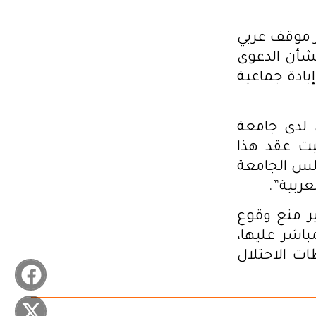
ار موقف عربي
بشأن الدعوى
بادة جماعية
 لدى جامعة
بت عقد هذا
 المغرب، بصفتها رئيس الدورة الـ 160 لمجلس الجامعة
عربية”.
ير منع وقوع
باشر عليها،
ت الاحتلال