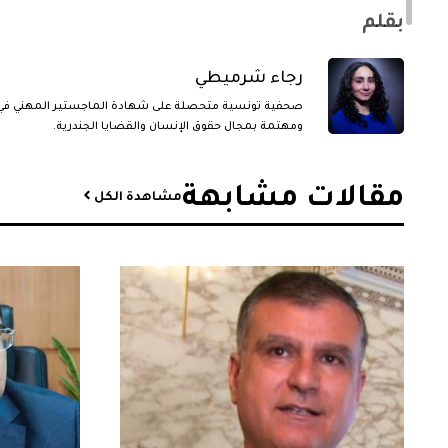
بقلم
رجاء شرميطي
صحفية تونسية متحصلة على شهادة الماجستير المهني في
ومهتمة بمجال حقوق الإنسان والقضايا الجندرية.
مقالات مشابهة​
مشاهدة الكل