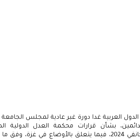
الدائمين، بشأن قرارات محكمة العدل الدولية الصادرة أمس الجمعة 26 جانفي 2024،
نية العراقية للأنباء. ومن
ة لإصدار موقف عربي موحد من
لدول العربية غدا دورة غير عادية لمجلس الجامع
لدائمين، بشأن قرارات محكمة العدل الدولية ا
الجمعة 26 جانفي 2024، فيما يتعلق بالأوضاع في غزة، وفق 