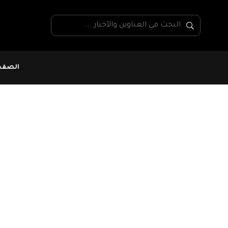
الصفحة
#جامعة الدول العربية
#فلسطين
#قطاع غ
جامعة الدول العربية 
اجتماعا طارئا بشأن 
محكمة العدل الدولية
تعقد جامعة الدول العربية غدا دورة غير عادية لمجل