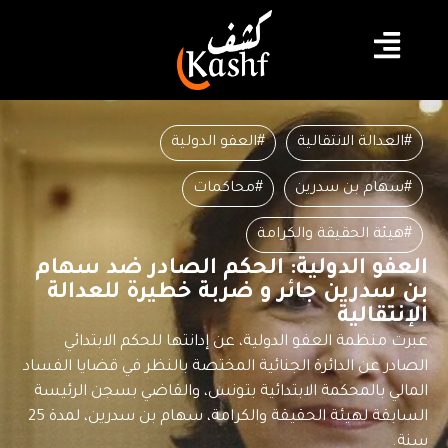
#العدالة الانتقالية
#العفو الدولية
#سهام بن سدرين
#محاكمات
#هيئة الحقيقة والكرامة
العفو الدولية: الحكم الصادر ضد سهام
بن سدرين جائر و ضربة خطيرة للعدالة
الإنتقالية
عبرت منظمة العفو الدولية، عن إدانتها للحكم الابتدائي
الصادر عن الدائرة الجنائية المختصة بالنظر في قضايا الفساد
المالي بالمحكمة الابتدائية بتونس، والقاضي بسجن الرئيسة
السابقة لهيئة الحقيقة والكرامة، سهام بن سدرين، لمدة 25
سنة.