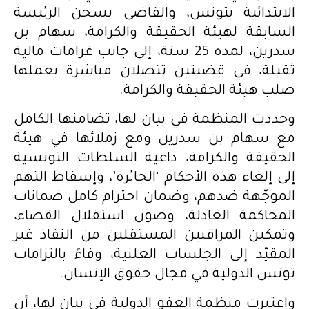
الابتدائية بتونس، والقاضي بسجن الرئيسة
السابقة لهيئة الحقيقة والكرامة، سهام بن
سدرين، لمدة 25 سنة، إلى جانب غرامات مالية
ثقيلة، في قضيتين تتصلان مباشرة بعملها
صلب هيئة الحقيقة والكرامة.
وجددت المنظمة في بيان لها، تضامنها الكامل
مع سهام بن سدرين ومع زملائها في هيئة
الحقيقة والكرامة، داعية السلطات التونسية
إلى إلغاء هذه الأحكام ‘الجائرة’، وإسقاط التهم
الموجّهة ضدهم، وضمان احترام كامل ضمانات
المحاكمة العادلة، وصون استقلال القضاء،
وتمكين المراقبين المستقلين من النفاذ غير
المقيّد إلى الجلسات العلنية، وفاءً بالتزامات
تونس الدولية في مجال حقوق الإنسان.
واعتبرت منظمة العفو الدولية في بيان لها، أن