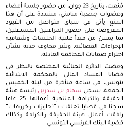
مُنعت، بتاريخ 23 جوان، من حضور جلسة أعضاء
وعضوات جمعية منامتي، مشددة على أن هذا
المنع يأتي في سياق متواصل من القيود
المفروضة على حضور المراقبين المستقلين،
بما يمسّ من مبدأ علنية الجلسات وشفافية
الإجراءات القضائية، ويثير مخاوف جدية بشأن
احترام ضمانات المحاكمة العادلة.
وقضت الدائرة الجنائية المختصة بالنظر في
قضايا الفساد المالي بالمحكمة الابتدائية
بتونس، في ساعة متأخرة من ليلة الخميس
الجمعة، بسجن
سهام بن سدرين
رئيسة هيئة
الحقيقة والكرامة المنتهية أعمالها 25 عاما
سجنا في قضايا تعلقت بـ”تجاوزات وخروقات”
رافقت أعمال هيئة الحقيقة والكرامة وكذلك
قضية البنك الفرنسي التونسي.