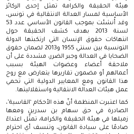
هيئة الحقيقة والكرامة تمثل إحدى الركائز
الأساسية لمسار العدالة الانتقالية في تونس،
وقد أُنشئت بموجب القانون الأساسي عدد 53
لسنة 2013 بهدف كشف الحقيقة حول
انتهاكات حقوق الإنسان التي ارتكبتها الدولة
التونسية بين سنتي 1955 و2013 لضمان حقوق
الضحايا في العدالة وجبر الضرر، مشددة على أن
ملاحقة أعضاء وعضوات الهيئة بسبب
أعمالهم أو مضمون تقاريرها يتعارض مع روح
هذا القانون ومع المعايير الدولية التي تحمي
عمل هيئات العدالة الانتقالية واستقلاليتها.
كما اعتبرت المنظمة أنّ هذه الأحكام ‘القاسية’،
الصادرة في حق سهام بن سدرين ومعها
زميلها في هيئة الحقيقة والكرامة، تمثّل اعتداءً
صادمًا على سيادة القانون، وتنسف أي احترام