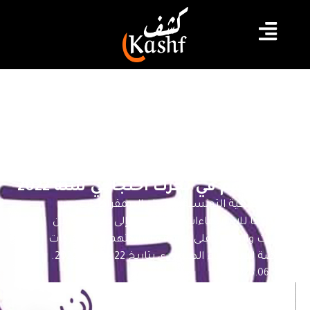
#التحقيق
#الحريات
#جمعية النساء الديمقراطيات
#حرية التعبير
جمعية النساء الديمقراطيات تدين
استدعاء نشطاء للتحقيق على خلفية
مشاركتهم في تحرك احتجاجي سنة 2022
عبرت الجمعية التونسية للنساء الديمقراطيات، عن
استنكارها للاستدعاءات التي وُجّهت إلى مجموعة من
الشابات والشبان على خلفية مشاركتهم في التحركات
الرافضة للاستفتاء الدستوري بتاريخ 22 جويلية 2022.
2026.06.03