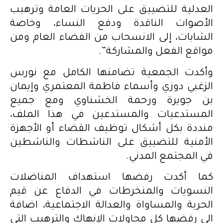
العدلية للتضييق على الحريات العامة وترهيب
الأصوات الناقدة ودفع النساء، وخاصة
الشابات، إلى الانسحاب من الفضاء العام ومن
مواقع الفعل والمشاركة”.
وأكدت الجمعية تضامنها الكامل مع نورس
الزغبي دوزي وأسماء فاطمة المعتمري وإيمان
بن جويرة ورحمة الخشناوي ومع جميع
المستدعيات والمستدعين في هذا الملف،
منددة بكل أشكال توظيف القضاء أو الأجهزة
الأمنية للتضييق على الناشطات والناشطين
في المجتمع المدني.
كما أكدت رفضها استهداف المناضلات
النسويات والمنخرطات في الدفاع عن قيم
الحرية والمساواة والعدالة الاجتماعية، اضافة
الى رفضها كل محاولات الإنهاك والترهيب التي