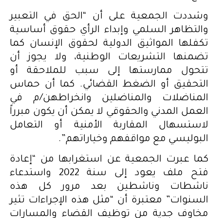
وشددت الجمعية على أن “الحق في التعبير
والتظاهر السلمي وإبداء الرأي حقوق أساسية
تكفلها المواثيق الدولية لحقوق الإنسان كما
تضمنها التشريعات الوطنية، ولا يجوز أن
تتحول ممارستها إلى سبب للملاحقة أو
التحقيق أو الضغط القضائي. كما أن حماس
المناضلات والمناضلين وانخراطهن/م في
العمل المدني والحقوقي لا يمكن أن يكون مبرراً
لاستسهال المقاربة الأمنية أو التعامل
البوليسي مع مواقفهم وخياراتهم”.
كما عبرت الجمعية عن استغرابها من “إعادة
فتح ملف يعود إلى سنة 2022 واستدعاء
ناشطات وناشطين بعد مرور كل هذه
السنوات” معتبرة أن “مثل هذه الإجراءات تثير
مخاوف جدية من توظيف القضاء والمسارات