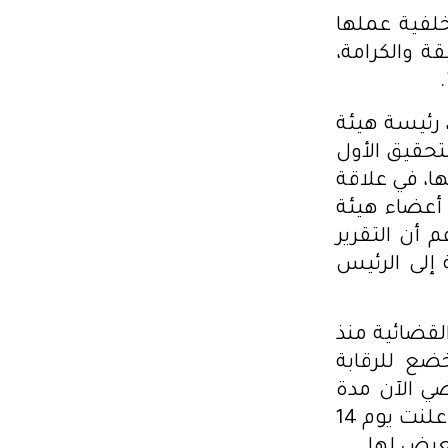
خلفية عملها
ة والكرامة،
رئيسة هيئة
أوت 2024 أصدر قاضي التحقيق الأول
ا، في علاقة
 أعضاء هيئة
 أن التقرير
 إلى الرئيس
قضائية منذ
ضع للرقابة
ضي الآن مدة
تجاوزت النصف سنة وهي قابعة في سجن النساء بمنوبة، حيث أعلنت يوم 14