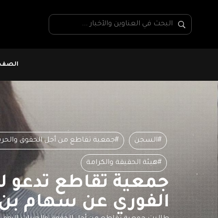
الصفحة
#السجن
#جمعية تقاطع من أجل الحقوق والحري
#هيئة الحقيقة والكرامة
جمعية تقاطع تدعو لل
الفوري عن سهام بن