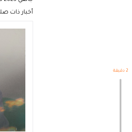
جانفي 2025 دخولها في إضراب جوع كاحتجاج عن المظلمة التي تتعرض لها.
أخبار ذات صلة
2 دقيقة