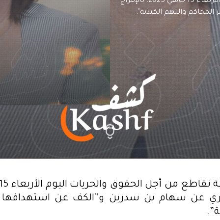
طالبت جمعية تقاطع من أجل الحقوق والحريات اليوم الأربعاء 15 جانفي 2025، بالإفراج
لمحاكم والتهم الكيدية".
فوري عن سهام بن سدرين و”الكف عن استهدافها ع
ة”.