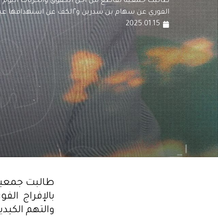
الفوري عن سهام بن سدرين و"الكف عن استهدافها عبر ا
2025.01.15
بالإفراج ال
والتهم الكيدي