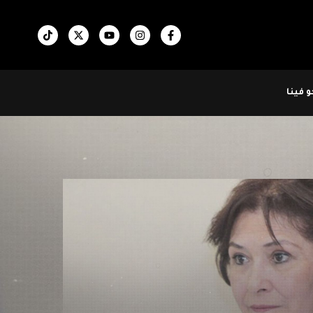
 فينا