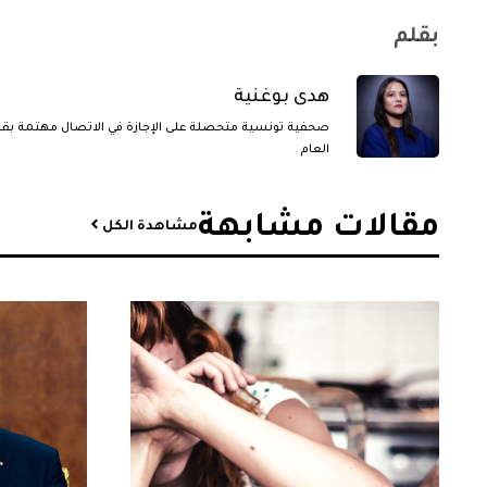
بقلم
هدى بوغنية
صحفية تونسية متحصلة على الإجازة في الاتصال مهتمة بقض
العام
مقالات مشابهة​
مشاهدة الكل