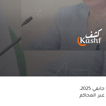
طالبت جمعية تقاطع من أجل الحقوق والحريات اليوم الأربعاء 15 جانفي 2025،
بر المحاكم