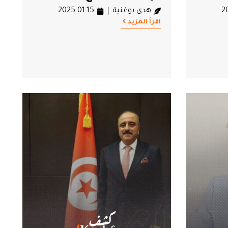
2
هدى بوغنية
2025.01.15
اقرأ المزيد