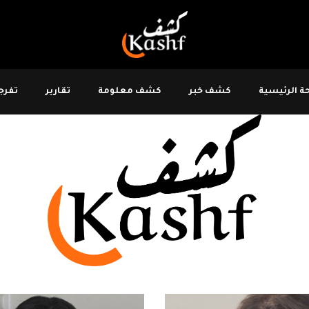
 الرئيسية
كشف خبر
كشف معلومة
تقارير
تفرجو