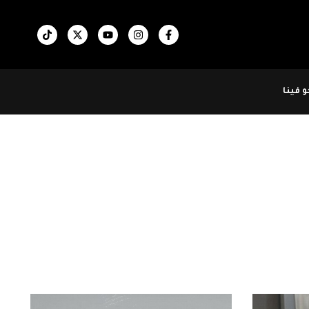
 فينا