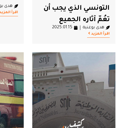
هدى بو
التونسي الذي يجب أن
اقرأ المزيد
تعُمّ آثاره الجميع
هدى بوغنية
2025.01.15
اقرأ المزيد