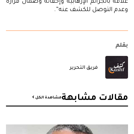
علاقة بالجرائم الإرهابية وإخفائه وضمان فراره
وعدم التوصل للكشف عنه”.
بقلم
فريق التحرير
مقالات مشابهة​
مشاهدة الكل