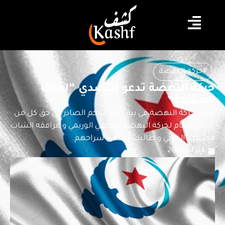
#حركة النهضة
حركة النهضة تدعو للتصدي “لعبث
السلطة”
أدانت حركة النهضة في بيان لها الحكم الصادر في حق كل من
الأمين العام لحركة النهضة العجمي الوريمي و مرافقه الشاب
مصعب الغربي و طالبت بإطلاق سراحهم.
2026.07.04