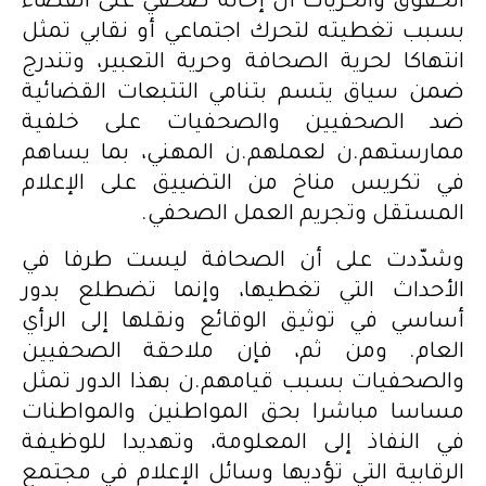
الحقوق والحريات أن إحالة صحفي على القضاء
بسبب تغطيته لتحرك اجتماعي أو نقابي تمثل
انتهاكا لحرية الصحافة وحرية التعبير، وتندرج
ضمن سياق يتسم بتنامي التتبعات القضائية
ضد الصحفيين والصحفيات على خلفية
ممارستهم.ن لعملهم.ن المهني، بما يساهم
في تكريس مناخ من التضييق على الإعلام
المستقل وتجريم العمل الصحفي.
وشدّدت على أن الصحافة ليست طرفا في
الأحداث التي تغطيها، وإنما تضطلع بدور
أساسي في توثيق الوقائع ونقلها إلى الرأي
العام. ومن ثم، فإن ملاحقة الصحفيين
والصحفيات بسبب قيامهم.ن بهذا الدور تمثل
مساسا مباشرا بحق المواطنين والمواطنات
في النفاذ إلى المعلومة، وتهديدا للوظيفة
الرقابية التي تؤديها وسائل الإعلام في مجتمع