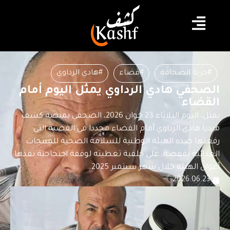
#حرية الصحافة
#قضاء
#هادي الرداوي
الصحفي هادي الرداوي يمثل اليوم أمام
القضاء
يمثل، اليوم الثلاثاء 23 جوان 2026، الصحفي بمنصة كشف
ميديا هادي الرداوي أمام القضاء مجددا في القضية التي
رفعتها ضده الهيئة الوطنية للسلامة الصحية للمنتجات
الغذائية بقفصة، على خلفية تغطيته لوقفة احتجاجية نفذها
أعوان الهيئة خلال شهر سبتمبر 2025.
2026.06.23