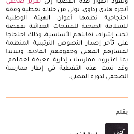
وتعود أطوار هذه القضية إلى
تقرير صحفي
أنجزه هادي رداوي، تولى من خلاله تغطية وقفة
احتجاجية نظمها أعوان الهيئة الوطنية
للسلامة الصحية للمنتجات الغذائية بقفصة
تحت إشراف نقابتهم الأساسية، وذلك احتجاجا
على تأخر إصدار النصوص الترتيبية المنظمة
لمسارهم المهني وحقوقهم المادية، وتنديدا
بما اعتبروه ممارسات إدارية معيقة لعملهم.
وقد تمت هذه التغطية في إطار ممارسة
الصحفي لدوره المهني.
بقلم