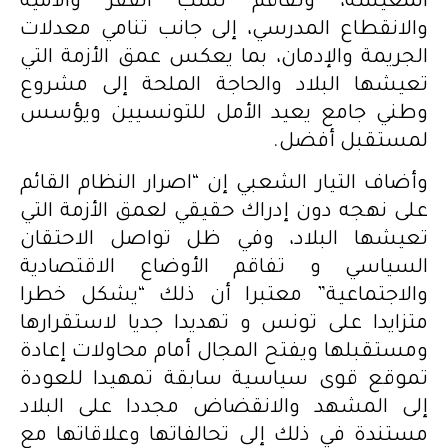
المعيشة، وتفاقم نسب الفقر والأمية
والانقطاع المدرسي، إلى جانب تنامي معدلات
الجريمة والإدمان، بما يعكس عمق الأزمة التي
تعيشها البلاد والحاجة الملحة إلى مشروع
وطني جامع يعيد الأمل للتونسيين ويؤسس
لمستقبل أفضل.
وأضاف التيار الشعبي إن “اصرار النظام القائم
على نهجه دون إدراك حقيقي لعمق الأزمة التي
تعيشها البلاد، وفي ظل تواصل الاحتقان
السياسي و تفاقم الأوضاع الاقتصادية
والاجتماعية” معتبرا أن ذلك “يشكل خطرا
متزايدا على تونس و تهديدا جديا لاستقرارها
ومستقبلها ويفتح المجال أمام محاولات إعادة
تموقع قوى سياسية سابقة تمهيدا للعودة
إلى المشهد والانقضاض مجددا على البلاد
مستندة في ذلك إلى تحالفاتها وعلاقاتها مع