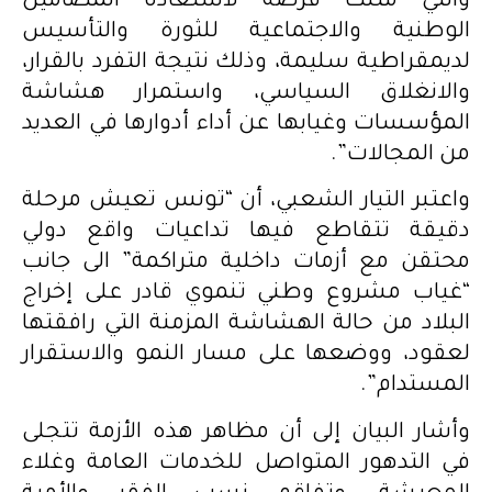
والتي مثلت فرصة لاستعادة المضامين
الوطنية والاجتماعية للثورة والتأسيس
لديمقراطية سليمة، وذلك نتيجة التفرد بالقرار،
والانغلاق السياسي، واستمرار هشاشة
المؤسسات وغيابها عن أداء أدوارها في العديد
من المجالات”.
واعتبر التيار الشعبي، أن “تونس تعيش مرحلة
دقيقة تتقاطع فيها تداعيات واقع دولي
محتقن مع أزمات داخلية متراكمة” الى جانب
“غياب مشروع وطني تنموي قادر على إخراج
البلاد من حالة الهشاشة المزمنة التي رافقتها
لعقود، ووضعها على مسار النمو والاستقرار
المستدام”.
وأشار البيان إلى أن مظاهر هذه الأزمة تتجلى
في التدهور المتواصل للخدمات العامة وغلاء