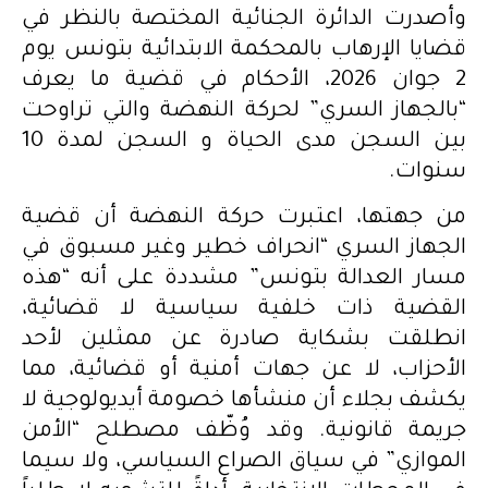
وأصدرت الدائرة الجنائية المختصة بالنظر في
قضايا الإرهاب بالمحكمة الابتدائية بتونس يوم
2 جوان 2026، الأحكام في قضية ما يعرف
“بالجهاز السري” لحركة النهضة والتي تراوحت
بين السجن مدى الحياة و السجن لمدة 10
سنوات.
من جهتها، اعتبرت حركة النهضة أن قضية
الجهاز السري “انحراف خطير وغير مسبوق في
مسار العدالة بتونس” مشددة على أنه “هذه
القضية ذات خلفية سياسية لا قضائية،
انطلقت بشكاية صادرة عن ممثلين لأحد
الأحزاب، لا عن جهات أمنية أو قضائية، مما
يكشف بجلاء أن منشأها خصومة أيديولوجية لا
جريمة قانونية. وقد وُظّف مصطلح “الأمن
الموازي” في سياق الصراع السياسي، ولا سيما