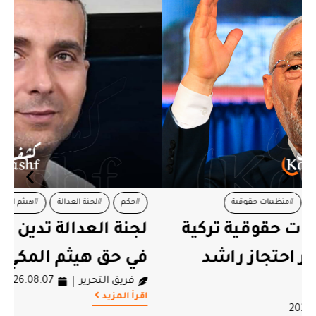
#حكم
#لجنة العدالة
#هيثم المكي
لجنة العدالة تدين الحكم الصادر
في حق هيثم المكي
فريق التحرير
2026.08.07
اقرأ المزيد