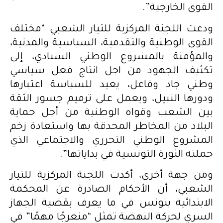
القوى الخارجية”.
ودعت اللجنة المركزية للتيار الشعبي “مختلف
القوى الوطنية والتقدمية، السياسية والمدنية،
والمؤمنة بالمشروع الوطني السيادي، إلى
تكثيف الجهود من اجل انتاج فعل سياسي
وطني جاد وفاعل، يعيد للسياسة اعتبارها
ودورها النبيل، ويعمل على ترميم جسور الثقة
بين الشعب وقواه الوطنية من أجل حماية
البلاد من المخاطر المحدقة بها واستعادة زخم
المشروع الوطني التحرري والاجتماعي الذي
حملته الثورة التونسية في بداياتها”.
ومن جهة أخرى، أكدت اللجنة المركزية للتيار
الشعبي، أن الأحكام الصادرة عن المحكمة
الابتدائية بتونس في ما يعرف بقضية الجهاز
السري لحركة النهضة تمثل “منعرجًا مهمًا” في