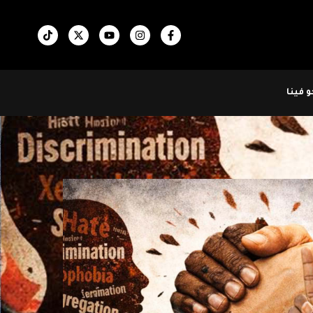
 فينا