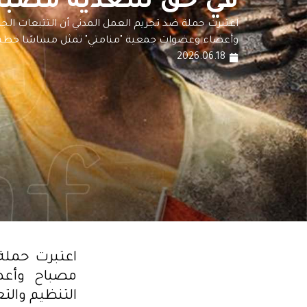
في حق سعدية مصبا
اعتبرت حملة ضد تجريم العمل المدني أن التتبعات ال
وأعضاء وعضوات جمعية "منامتي" تمثل مساسًا خطيرًا 
2026.06.18
اعتبرت حملة
مصباح وأعض
التنظيم والتع