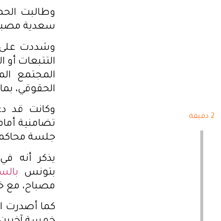
وطالبت الحمل
سعدية مصباح
وشددت على أ
التتبعات أو 
المجتمع الم
الحقوقي، بما 
وكانت قد د
2 دقيقة
جلسة محاكمة
بتونس
بالسجن
مصباح، مع خطية مال
كما أصدرت ا