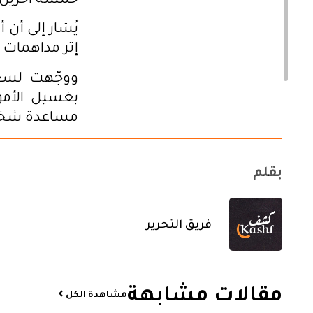
خمسة آخرين 
إثر مداهمات 
ووجّهت لسعد
بغسيل الأمو
مساعدة شخص 
بقلم
فريق التحرير
مقالات مشابهة​
مشاهدة الكل