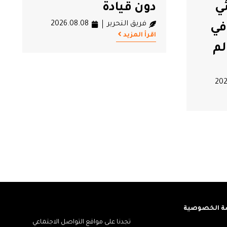
حقوقية تركية تحتج على
202
استمرار احتجاز راشد
الغنوشي
فريق التحرير
2026.08.07
اقرأ المزيد
 الخصوصية
تجدنا على مواقع التواصل الاجتماعي