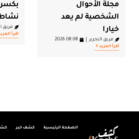
بكسرى يعلن تعليق
بفتح 
نشاطه
مستق
فريق التحرير
2026.08.08
وفاة 
اقرأ المزيد
كرمو
فريق ال
اقرأ المزيد
الصفحة الرئيسية
كشف خبر
كشف