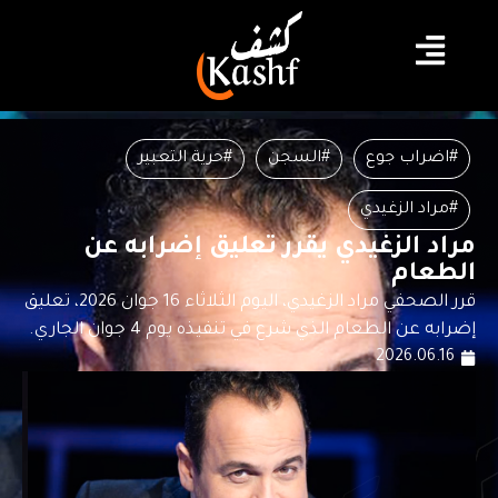
#اضراب جوع
#السجن
#حرية التعبير
#مراد الزغيدي
مراد الزغيدي يقرر تعليق إضرابه عن
الطعام
قرر الصحفي مراد الزغيدي، اليوم الثلاثاء 16 جوان 2026، تعليق
إضرابه عن الطعام الذي شرع في تنفيذه يوم 4 جوان الجاري.
2026.06.16