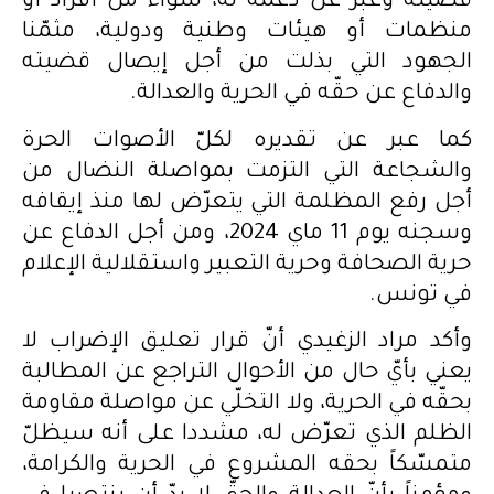
قضيته وعبر عن دعمه له، سواء من أفراد أو
منظمات أو هيئات وطنية ودولية، مثمّنا
الجهود التي بذلت من أجل إيصال قضيته
والدفاع عن حقّه في الحرية والعدالة.
كما عبر عن تقديره لكلّ الأصوات الحرة
والشجاعة التي التزمت بمواصلة النضال من
أجل رفع المظلمة التي يتعرّض لها منذ إيقافه
وسجنه يوم 11 ماي 2024، ومن أجل الدفاع عن
حرية الصحافة وحرية التعبير واستقلالية الإعلام
في تونس.
وأكد مراد الزغيدي أنّ قرار تعليق الإضراب لا
يعني بأيّ حال من الأحوال التراجع عن المطالبة
بحقّه في الحرية، ولا التخلّي عن مواصلة مقاومة
الظلم الذي تعرّض له، مشددا على أنه سيظلّ
متمسّكاً بحقه المشروع في الحرية والكرامة،