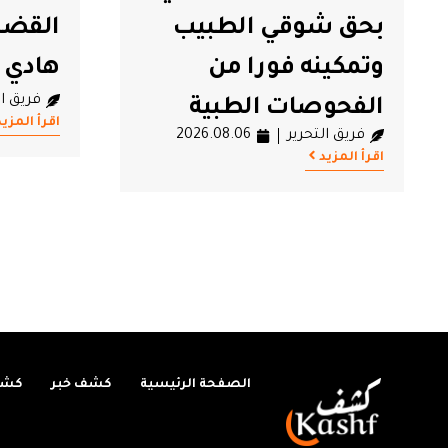
القضائية ضد الصحفي
العلي
هادي الرداوي
الولاية ب
فريق التحرير
2026.08.06
فريق ال
اقرأ المزيد
اقرأ المزيد
الصفحة الرئيسية
كشف خبر
كشف