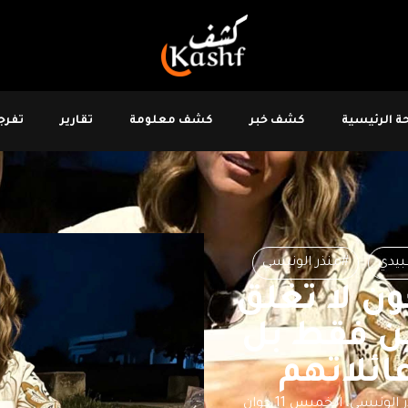
 الرئيسية
كشف خبر
كشف معلومة
تقارير
تفرجو
بيدي
#منذر الونيسي
ن لا تغلق
ين فقط بل
ئلاتهم
نشرت رحمة العبيدي، زوجة القيادي بحركة النهضة منذر الونيسي، الخميس 11 جوان