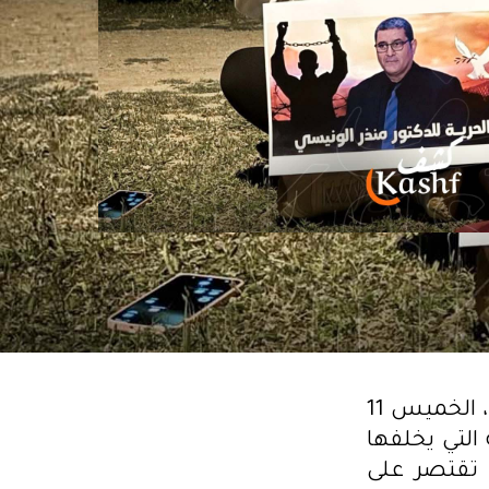
نشرت رحمة العبيدي، زوجة القيادي بحركة النهضة منذر الونيسي، الخميس 11
ة التي يخلفها
 تقتصر على