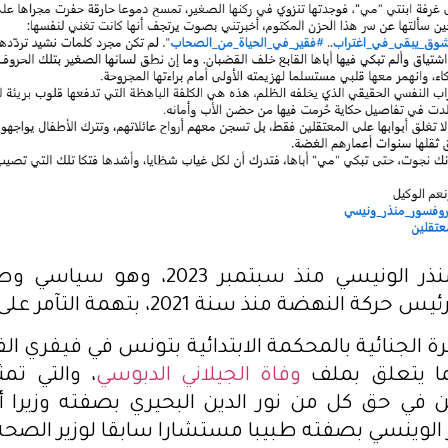
وتم إيقاف منذر الونيسي منذ سبتمبر 23
لنهضة منذ سنة 2021، بتهمة التآمر على أمن الدولة.
ة الجنائية بالمحكمة الابتدائية بتونس في فيفري ال
يما يتعلق بملف
وفاة الجيلاني الدبوسي
، والتي تم
ي حق كل من نور الدين البحيري بصفته وزيرا 
ر الوينسي بصفته طبيبا مستشارا سابقا لوزير الصحة