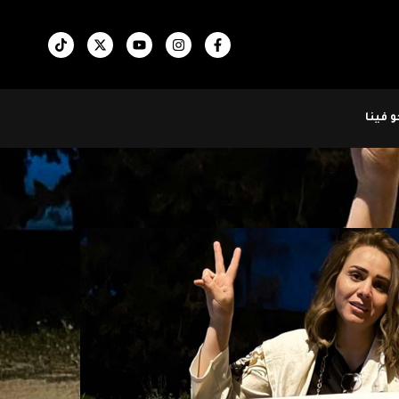
 فينا