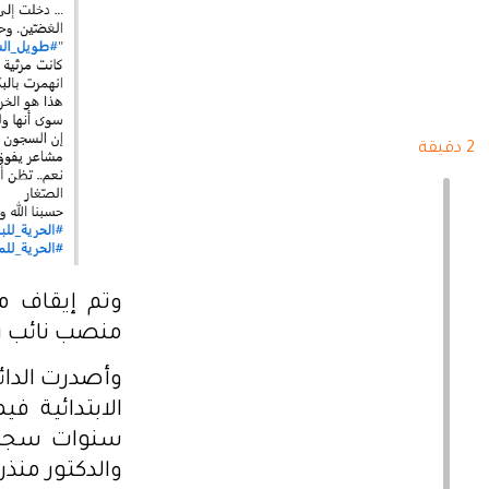
2 دقيقة
منصب نائب رئيس حركة ا
وأصدرت الدائر
الابتدائية ف
سنوات سجن ف
والدكتور منذ