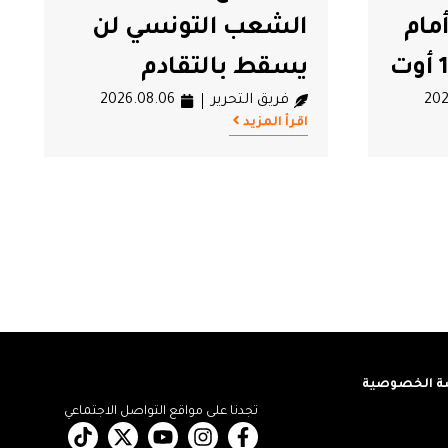
لن
مشروع حضاري أصبح
عبئًا نفسيًا وأخلاقيًا
202
فريق التحرير
2026.08.05
اقرأ المزيد
 الخصوصية
تجدنا على مواقع التواصل الاجتماعي