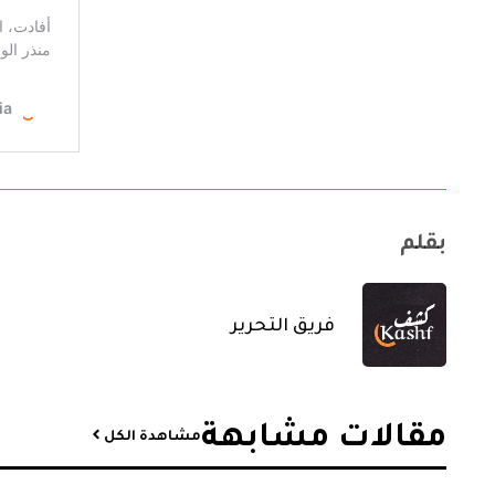
بقلم
فريق التحرير
مقالات مشابهة​
مشاهدة الكل