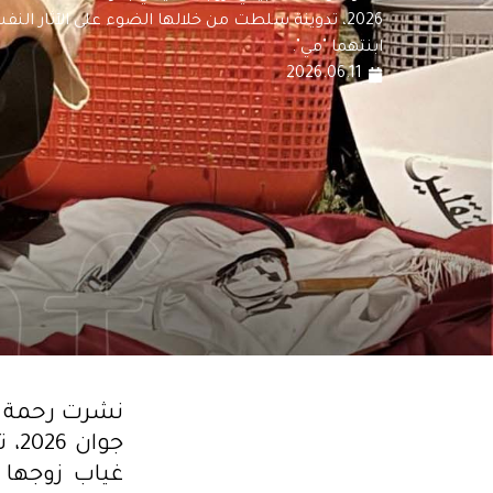
2026، تدوينة سلطت من خلالها الضوء على الآثار الن
ابنتهما "مي".
2026.06.11
جوا
غياب زوجها 