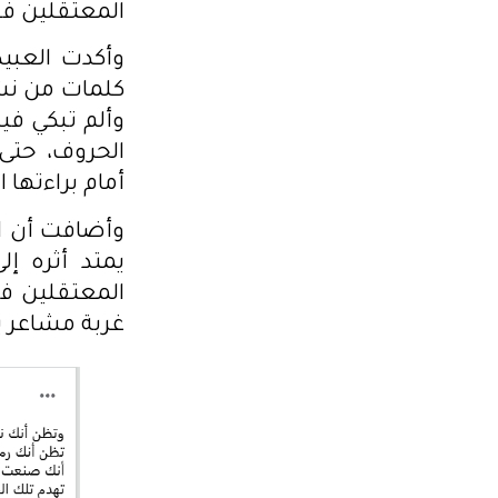
المعتقلين فق
وأكدت العبيد
كلمات من نشي
وألم تبكي في
الحروف، حتى 
أمام براءتها 
وأضافت أن ا
يمتد أثره إ
المعتقلين ف
غربة مشاعر 