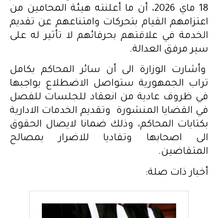
18 ماي 2026، أن ما أعلنته هيئة المحامين من
اعتزامهم القيام بتحركات وامتناعهم عن تقديم
الخدمة في علاقتهم بحرفائهم لا تأثير له على
سير مرفق العدالة.
وأشارت الوزارة الى أن سائر المحاكم بكامل
تراب الجمهورية ستواصل الاضطلاع بواجبها
في ظروف عادية من انعقاد للجلسات للفصل
في القضايا المنشورة وتقديم الخدمات الادارية
بكتابات المحاكم، وذلك ضمانا لايصال الحقوق
الى اصحابها وتفاديا للاضرار بمصالح
المتقاضين.
أخبار ذات صلة: