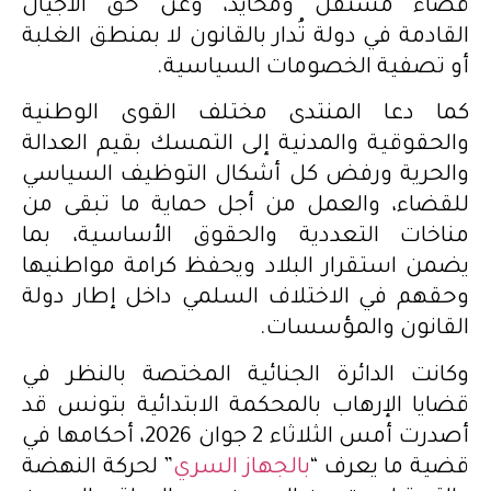
قضاء مستقل ومحايد، وعن حق الأجيال
القادمة في دولة تُدار بالقانون لا بمنطق الغلبة
أو تصفية الخصومات السياسية.
كما دعا المنتدى مختلف القوى الوطنية
والحقوقية والمدنية إلى التمسك بقيم العدالة
والحرية ورفض كل أشكال التوظيف السياسي
للقضاء، والعمل من أجل حماية ما تبقى من
مناخات التعددية والحقوق الأساسية، بما
يضمن استقرار البلاد ويحفظ كرامة مواطنيها
وحقهم في الاختلاف السلمي داخل إطار دولة
القانون والمؤسسات.
وكانت الدائرة الجنائية المختصة بالنظر في
قضايا الإرهاب بالمحكمة الابتدائية بتونس قد
أصدرت أمس الثلاثاء 2 جوان 2026، أحكامها في
قضية ما يعرف “
بالجهاز السري
” لحركة النهضة