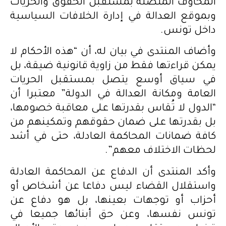
المخاوف المتصلة بمستقبل الحقوق والحريات
وبموقع العدالة في إدارة الخلافات السياسية
داخل تونس.
وأضاف المنتدى في بيان له، أن “هذه الأحكام لا
يمكن قراءتها فقط من زاوية قانونية ضيقة، بل
في سياق أوسع يتصل بمستقبل الحريات
العامة ومكانة العدالة في الدولة” معتبرا أن
“الدول لا تُقاس بقدرتها على معاقبة خصومها،
بل بقدرتها على ضمان حقوقهم وتمكينهم من
كافة ضمانات المحاكمة العادلة، حتى في أشد
لحظات الاختلاف معهم”.
وأكد المنتدى أن الدفاع عن المحاكمة العادلة
واستقلال القضاء ليس دفاعا عن أشخاص أو
أحزاب أو توجهات بعينها، بل هو دفاع عن
تونس نفسها، وعن حق أبنائها جميعا في