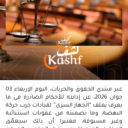
عبر منتدى الحقوق والحريات، اليوم الإربعاء 03
جوان 2026، عن إدانته للأحكام الصادرة في ما
يعرف بملف “الجهاز السري” لقيادات حزب حركة
النهضة، وما تضمنته من عقوبات استثنائية
وغير مسبوقة، معتبرا أن ذلك سيعمّق