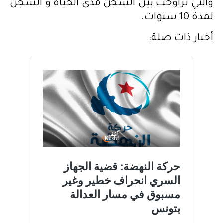
والتي تراوحت بين السجن مدى الحياة و السجن
لمدة 10 سنوات.
أخبار ذات صلة: