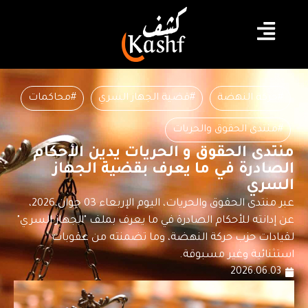
#حركة النهضة
#قضية الجهاز السري
#محاكمات
#منتدى الحقوق والحريات
منتدى الحقوق و الحريات يدين الأحكام
الصادرة في ما يعرف بقضية الجهاز
السري
عبر منتدى الحقوق والحريات، اليوم الإربعاء 03 جوان 2026،
عن إدانته للأحكام الصادرة في ما يعرف بملف "الجهاز السري"
لقيادات حزب حركة النهضة، وما تضمنته من عقوبات
استثنائية وغير مسبوقة.
2026.06.03