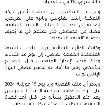
حالة سراح، و11 في حالة فرار.
ومن أبرز المتهّمين في القضية رئيس حركة
النهضة راشد الغنوشي ونائبه علي العريض،
إضافة إلى عدد من الإطارات الأمنية السابقة،
فضلا عن مصطفى خذر المتهم في ما يُعرف
بقضية “الغرفة السوداء”.
وكانت الدائرة الجنائية قررت تأخير جلستها
المنعقدة الجمعة الماضي، إلى يوم غد الثلاثاء،
وذلك قصد “إعذار” المتهمين قبل التصريح
بالأحكام، وفق ما أفاد به مصدر قضائي اليوم
الإثنين لوات.
ويذكر أن ملف القضية ورد يوم 16 جويلية 2024
على الوكالة العامة لمحكمة الاستئناف بتونس
بعد ختم التحقيق بشأنه من قبل أحد قضاة
التحقيق بالقطب القضائي لمكافحة الإرهاب.