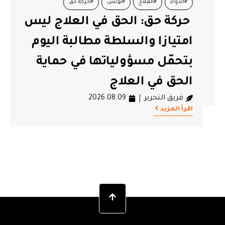
#الدواء
#العلاج
#تونس
#حركة حق
حركة حق: الحق في العلاج ليس
امتيازا والسلطة مطالبة اليوم
بتحمّل مسؤولياتها في حماية
الحق في العلاج
فريق التحرير
2026.08.09
اقرأ المزيد