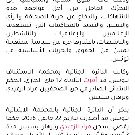
ودعت كافة القوى المدنية والسياسية إلى
التحرّك العاجل من أجل مواجهة هذه
الانتهاكات، والدفاع عن حرية الصحافة والرأي
والتعبير، والتنديد بالمحاكمات التي تستهدف
الإعلاميين والإعلاميات والناشطين
والناشطات، باعتبارها جزء من سياسة ممنهجة
تمسّ من الحقوق والحريات الأساسية في
تونس.
وكانت الدائرة الجنائية بمحكمة الاستئناف
بتونس، قد
أقرت
الثلاثاء 12 ماي الجاري، الحكم
الابتدائي الصادر في حق الصحفيين مراد الزغيدي
وبرهان بسيس.
يذكر أن الدائرة الجنائية بالمحكمة الابتدائية
بتونس قد أصدرت بتاريخ 22 جانفي 2026، حكما
يقضي بسجن
مراد الزغيدي
وبرهان بسيس مدة