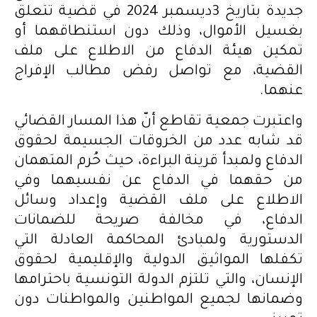
جديدة بتاريخ 3ديسمبر 2024 في قضية تتعلق
بغسيل الأموال، وذلك دون استنطاقهما أو
تمكين هيئة الدفاع من الاطلاع على ملف
القضية، مع تواصل رفض مطالب الإفراج
عنهما.
واعتبرت جمعية تقاطع أنّ هذا المسار القضائي
قد شابه عدد من الخروقات الجسيمة لحقوق
الدفاع ولمبدأ قرينة البراءة، حيث حُرم المتهمان
من حقهما في الدفاع عن نفسيهما وفي
الاطلاع على ملف القضية وإعداد وسائل
الدفاع، في مخالفة صريحة للضمانات
الدستورية ولمبادئ المحاكمة العادلة التي
تكفلها المواثيق الدولية والإقليمية لحقوق
الإنسان، والتي تلتزم الدولة التونسية باحترامها
وضمانها لجميع المواطنين والمواطنات دون