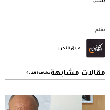
تمييز.
بقلم
فريق التحرير
مقالات مشابهة​
مشاهدة الكل