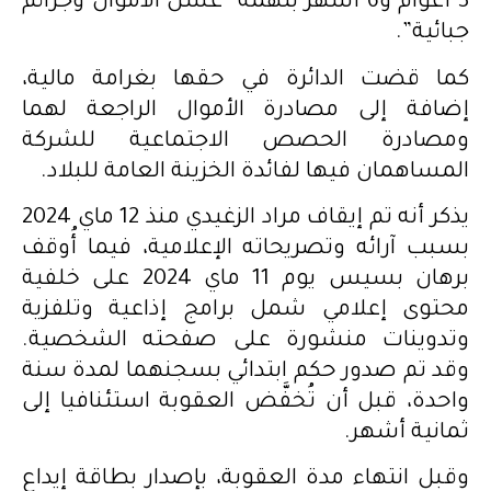
3 أعوام و6 أشهر بتهمة “غسل الأموال وجرائم
جبائية”.
كما قضت الدائرة في حقها بغرامة مالية،
إضافة إلى مصادرة الأموال الراجعة لهما
ومصادرة الحصص الاجتماعية للشركة
المساهمان فيها لفائدة الخزينة العامة للبلاد.
يذكر أنه تم إيقاف مراد الزغيدي منذ 12 ماي 2024
بسبب آرائه وتصريحاته الإعلامية، فيما أُوقف
برهان بسيس يوم 11 ماي 2024 على خلفية
محتوى إعلامي شمل برامج إذاعية وتلفزية
وتدوينات منشورة على صفحته الشخصية.
وقد تم صدور حكم ابتدائي بسجنهما لمدة سنة
واحدة، قبل أن تُخفَّض العقوبة استئنافيا إلى
ثمانية أشهر.
وقبل انتهاء مدة العقوبة، بإصدار بطاقة إيداع