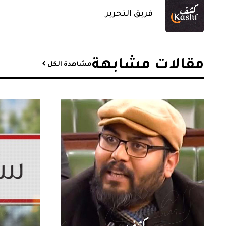
فريق التحرير
مقالات مشابهة​
مشاهدة الكل