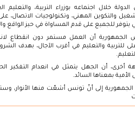
دولة خلال اجتماعه بوزراء التربية، والتعليم ال
شغيل والتكوين المهني، وتكنولوجيات الاتصال، على
يتوفر للجميع على قدم المساواة في حيز الواقع وال
 الجمهورية أن العمل مستمر دون انقطاع لان
ى للتربية والتعليم في أقرب الآجال، بهدف الشر
تعليم.
ة أخرى، أن الجهل يتمثل في انعدام التفكير الح
الأمية بمعناها السائد.
لجمهورية إلى أنّ تونس أشعّت منها الأنوار، وست
ت