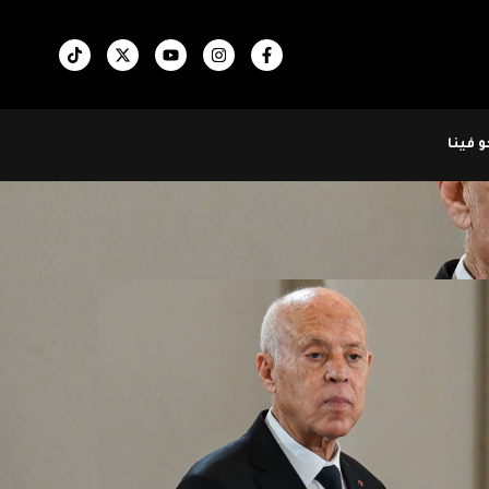
 فينا