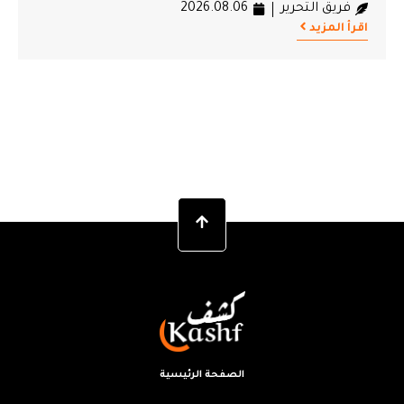
فريق التحرير
2026.08.06
فريق
اقرأ المزيد
اقرأ ال
الصفحة الرئيسية