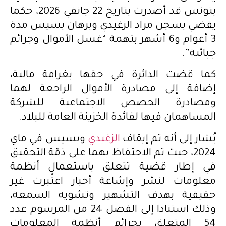
بتونس قد أصدرت بتاريخ 22 جانفي 2026، حكما
يقضي بسجن مراد الزغيدي وبرهان بسيس مدة
3 أعوام و6 أشهر بتهمة “غسل الأموال وجرائم
جبائية”.
كما قضت الدائرة في حقها بغرامة مالية،
إضافة إلى مصادرة الأموال الراجعة لهما
ومصادرة الحصص الاجتماعية للشركة
المساهمان فيها لفائدة الخزينة العامة للبلاد.
يُشار إلى أنه تم إيقاف
الزغيدي
وبسيس في ماي
2024، حيث تم الاحتفاظ بهما على ذمّة التحقيق
في إطار قضية تتعلق باستعمال أنظمة
معلومات لنشر وإشاعة أخبار اعتُبرت غير
حقيقية بهدف التشهير وتشويه السمعة،
وذلك استنادا إلى الفصل 24 من المرسوم عدد
54 المتعلق بجرائم أنظمة المعلومات