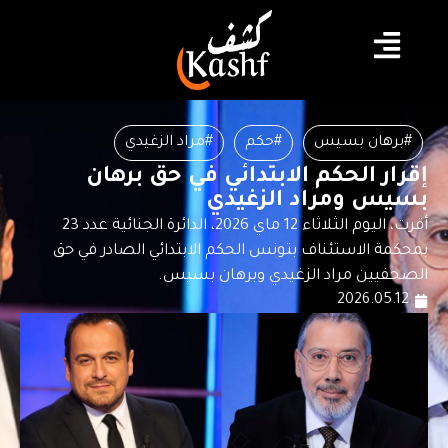
#برهان بسيس
#حكم
#مراد الزغيدي
إقرار الحكم الابتدائي في حق برهان
بسيس ومراد الزغيدي
أقرت، اليوم الثلاثاء 12 ماي 2026، الدائرة الجنائية عدد 23
بمحكمة الاستئناف بتونس الحكم الابتدائي الصادر في حق
الصحفيين مراد الزغيدي وبرهان بسيس.
2026.05.12