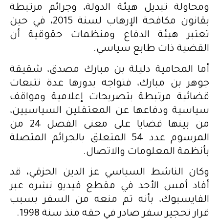
ومحاولة تبديل هيئة الدولة، وجرائم مرتبطة
بقانون مكافحة الإرهاب لسنة 2015، في حين
تعتبر هيئة الدفاع ومنظمات حقوقية أن
القضية ذات طابع سياسي.
أما المحامية دليلة بن مبارك مصدق، شقيقة
جوهر بن مبارك، فتواجه بدورها عدة تتبعات
قضائية مرتبطة بتصريحات إعلامية ومواقف
سياسية ودفاعها عن المعتقلين السياسيين،
من بينها قضايا على معنى الفصل 24 من
المرسوم عدد 54 المتعلق بالجرائم المتصلة
بأنظمة المعلومات والاتصال.
وكان الناشط السياسي عز الدين الحزقي، قد
أفاد أمس الأحد في مقطع فيديو نشره عبر
الفايسبوك، بأنه تم منعه من السفر بسبب
قرار تحجير سفر صادر في حقه منذ سنة 1998.