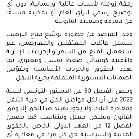
رفقة زوجته لأسباب عائلية وإنسانية، دون أي
توضيح رسمي للرأي العام أو تمكينه مسبقًا
من معرفة وضعيته القانونية.
وحذر المرصد من خطورة توسّع مناخ الترهيب
ليشمل عائلات المعتقلين والمعارضين، عبر
استعمال المنع من السفر والإجراءات الإدارية
والأمنية كوسائل ضغط نفسي ومعنوي، بما
يهدد الحقوق والحريات الأساسية ويقوّض
الضمانات الدستورية المتعلقة بحرية التنقل.
وينص الفصل 30 من الدستور التونسي لسنة
2022 على أن لكل مواطن الحق في حرية التنقل
ومغادرة البلاد، ولا يجوز تقييد هذا الحق إلا وفق
القانون وبشكل معلل ومتناسب كما يضمن
الفصل 12 من العهد الدولي الخاص بالحقوق
المدنية والسياسية حق كل فرد في مغادرة أي