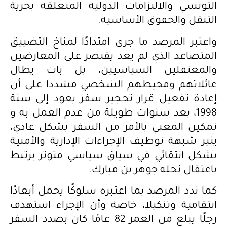
التونسي والالتزامات الدولية المتعلقة بحرية
التنقل والحقوق الأساسية.
واعتبر المرصد ما جرى امتدادًا لمناخ التضييق
المتصاعد الذي لم يعد يقتصر على المعارضين
والمعتقلين السياسيين، بل بات يطال
عائلاتهم ومحيطهم الشخصي مشددا على أن
إعادة تفعيل قرار تحجير سفر يعود إلى سنة
1998، بعد سنوات طويلة من عدم العمل به و
تمكين المعني بالأمر من السفر بشكل عادي،
يثير شبهة توظيف الإجراءات الإدارية والأمنية
بشكل انتقائي في سياق سياسي متوتر يرتبط
باعتقال نجله جوهر بن مبارك.
كما ندد المرصد بما اعتبره سلوكًا يحمل أبعادًا
انتقامية وتنكيلا، خاصة وأن الإجراء استهدف
رجلًا يبلغ من العمر 82 عامًا كان بصدد السفر