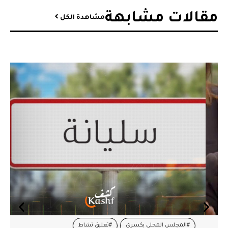
مقالات مشابهة​
مشاهدة الكل
#المجلس المحلي بكسرى
#تعليق نشاط