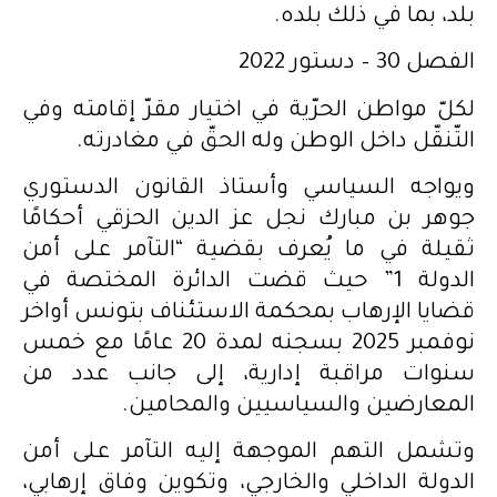
بلد، بما في ذلك بلده.
الفصل 30 – دستور 2022
لكلّ مواطن الحرّية في اختيار مقرّ إقامته وفي
التّنقّل داخل الوطن وله الحقّ في مغادرته.
ويواجه السياسي وأستاذ القانون الدستوري
جوهر بن مبارك نجل عز الدين الحزقي أحكامًا
ثقيلة في ما يُعرف بقضية “التآمر على أمن
الدولة 1” حيث قضت الدائرة المختصة في
قضايا الإرهاب بمحكمة الاستئناف بتونس أواخر
نوفمبر 2025 بسجنه لمدة 20 عامًا مع خمس
سنوات مراقبة إدارية، إلى جانب عدد من
المعارضين والسياسيين والمحامين.
وتشمل التهم الموجهة إليه التآمر على أمن
الدولة الداخلي والخارجي، وتكوين وفاق إرهابي،