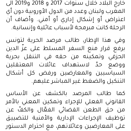
خارج البلاد خلال سنوات 2017 و 2018 و2019 الى
المغرب ولبنان وعدد من الدول الأوروبية دون أي
اعتراض أو إشكال إداري أو أمني. وأضاف أن
الرحلة كانت مبرمجة لأسباب عائلية وإنسانية.
وفي هذا الإطار، طالب مرصد الحرية لتونس
برفع قرار منع السفر المسلط على عزّ الدين
الحزقي وتمكينه من حقه في التنقل بحرية
ووضع حدّ لاستهداف عائلات المعتقلين
السياسيين والمعارضين ورفض كل أشكال
التنكيل والضغط غير المباشر عليهم.
كما طالب المرصد بالكشف عن الأساس
القانوني الفعلي للإجراء وتمكين المعني بالأمر
من حق الطعن القضائي الفعّال والكفّ عن
توظيف الإجراءات الإدارية والأمنية للتضييق
على المعارضين وعائلاتهم، مع احترام الدستور