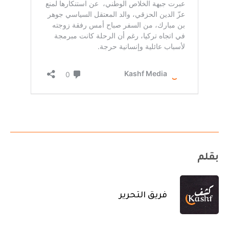
بقلم
فريق التحرير