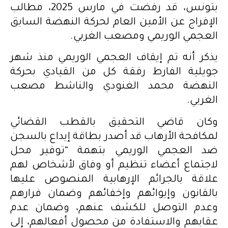
بتونس، قد رفضت في مارس 2025، مطالب
الإفراج عن الأمين العام لحركة النهضة السابق
العجمي الوريمي ومصعب الغربي.
يذكر أنه تم إيقاف العجمي الوريمي منذ شهر
جويلية الفارط رفقة كل من القيادي بحركة
النهضة محمد الغنودي والناشط مصعب
الغربي.
وكان قاضي التحقيق بالقطب القضائي
لمكافحة الأرهاب قد أصدر بطاقة إيداع بالسجن
ضد العجمي الوريمي بتهمة “توفير محل
لاجتماع أعضاء تنظيم أو وفاق لأشخاص لهم
علاقة بالجرائم الإرهابية المنصوص عليها
بالقانون وإيوائهم وإخفائهم وضمان فرارهم
وعدم التوصل للكشف عنهم، وضمان عدم
عقابهم والاستفادة من محصول أفعالهم، إلى