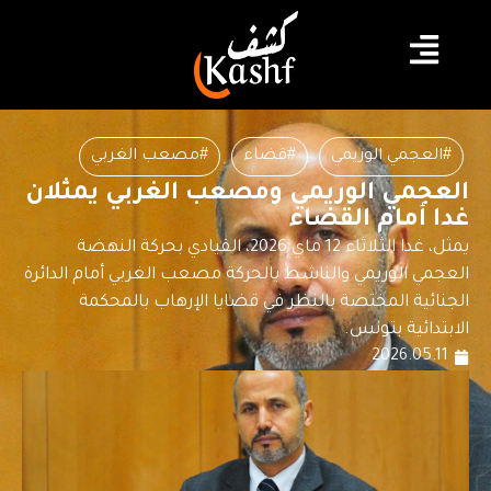
#العجمي الوريمي
#قضاء
#مصعب الغربي
العجمي الوريمي ومصعب الغربي يمثلان
غدا أمام القضاء
يمثل، غدا الثلاثاء 12 ماي 2026، القيادي بحركة النهضة
العجمي الوريمي والناشط بالحركة مصعب الغربي أمام الدائرة
الجنائية المختصة بالنظر في قضايا الإرهاب بالمحكمة
الابتدائية بتونس.
2026.05.11