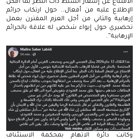
الامتناع عن إشعار السلط ذات النظر بما أمكن
الإطلاع عليه من أفعال.. حول ارتكاب جرائم
إرهابية والثاني من أجل العزم المقترن بعمل
تحضيري حول إيواء شخص له علاقة بالحرائم
الإرهابية”.
وكانت دائرة الاتهام بمحكمة الاستئناف