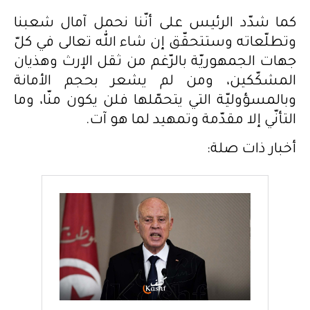
كما شدّد الرئيس على أنّنا نحمل آمال شعبنا
وتطلّعاته وستتحقّق إن شاء الله تعالى في كلّ
جهات الجمهوريّة بالرّغم من ثقل الإرث وهذيان
المشكّكين، ومن لم يشعر بحجم الأمانة
وبالمسؤوليّة التي يتحمّلها فلن يكون منّا، وما
التأنّي إلا مقدّمة وتمهيد لما هو آت.
أخبار ذات صلة: