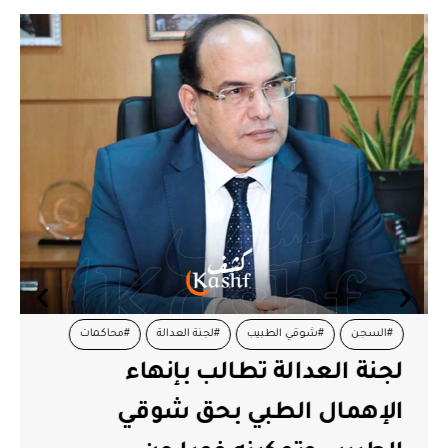
#السجن
#شوقي الطبيب
#لجنة العدالة
#محاكمات
لجنة العدالة تطالب بإنهاء
الإهمال الطبي بحق شوقي