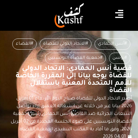
#أنس الحمادي
#الاتحاد الدولي للقضاة
#القضاء
#تونس
#جمعية القضاة التونسيين
قضية أنس الحمادي: الاتحاد الدولي
للقضاة يوجه بيانا إلى المقررة الخاصة
للأمم المتحدة المعنية باستقلال
القضاة
أصدر الاتحاد الدولي للقضاة صباح اليوم الأربعاء 01 أفريل
2026 بيانا عبر من خلاله عن انشغاله العميق إزاء تواصل
التتبعات الجزائية ضد القاضي أنس الحمادي رئيس جمعية
القضاة التونسيين على ضوء الجلسة المحددة في 02 أفريل
2026، وفق ما أفاد به المكتب التنفيذي لجمعية القضاة.
2026.04.01