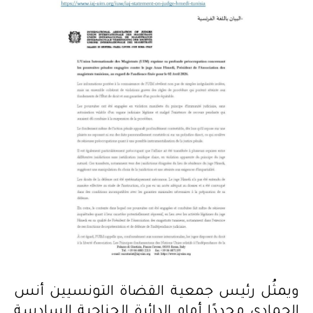
ويمثُل رئيس جمعية القضاة التونسيين أنس
الحمادي مجددًا أمام الدائرة الجناحية السادسة