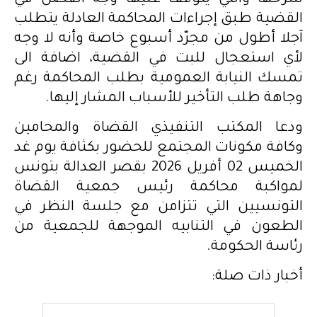
القضية طبق إجراءات المحاكمة العادلة يتطلب
آجلا أطول من مجرّد أسبوع خاصة وأنه لا وجه
لأي استعجال للبت في القضية، اضافة الى
تمسك النيابة العمومية بطلب المحاكمة رغم
وجاهة طلب التأخير للأسباب المشار إليها.
ودعا المكتب التنفيذي القضاة والمحامين
وكافة مكونات المجتمع للحضور بكثافة يوم غد
الخميس 02 أفريل 2026 بقصر العدالة بتونس
لمواكبة محاكمة رئيس جمعية القضاة
التونسيين التي تتزامن مع جلسة النظر في
الطعون في التنابيه الموجهة للجمعية من
رئاسة الحكومة.
أخبار ذات صلة: