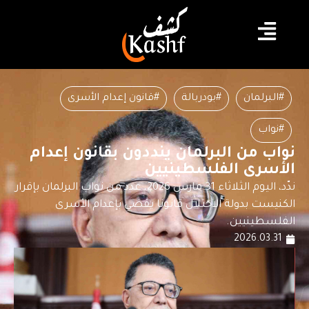
#البرلمان
#بودربالة
#قانون إعدام الأسرى
#نواب
نواب من البرلمان ينددون بقانون إعدام
الأسرى الفلسطينيين
ندّد، اليوم الثلاثاء 31 مارس 2026، عدد من نواب البرلمان بإقرار
الكنيست بدولة الاحتلال قانونا يقضي بإعدام الأسرى
الفلسطينيين.
2026.03.31