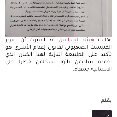
وكانت
هيئة المحامين
قد اعتبرت أن تمرير
الكنيست الصهيوني لقانون إعدام الأسرى هو
تأكيد على الطبيعة النازية لهذا الكيان الذي
يقوده ساديون باتوا يشكلون خطرا على
الانسانية جمعاء.
بقلم