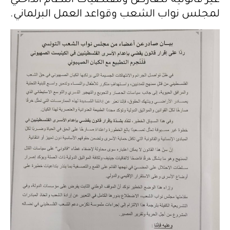
غير قانونية تتعارض ومقتضيات النظام الداخلي
لمجلس نواب الشعب وقواعد العمل البرلماني.