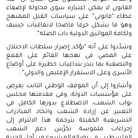
القانون لا يمكن اعتباره سوى محاولة لإضفاء
غطاء “قانوني” على سياسات القتل الممنهج
وهو ما يشكل خرقا فاضحا لاتفاقيات جينيف
ولكافة المواثيق الدولية ذات الصلة”.
وشدّدوا على أنه “يؤكد إصرار سلطات الاحتلال
على المضي في نهجها القائم على القمع
والتصفية بما ينذر بتداعيات خطيرة على أوضاع
الأسرى وعلى الاستقرار الإقليمي والدولي”.
وأشاروا إلى أن الموقف الوطني الثابت يفرض
على مؤسسات الدولة، وفي مقدمتها مجلس
نواب الشعب، الاضطلاع بدورها الكامل في
التعبير عن إرادة الشعب واتخاذ المبادرات
التشريعية الكفيلة بترجمة هذا الالتزام إلى
إجراءات ملموسة تكرّس دعم الشعب