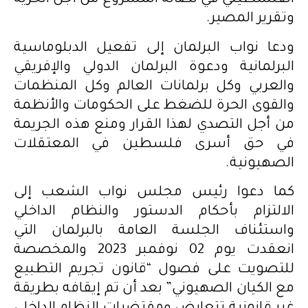
الفلسطيني في نضاله المشروع من أجل الحرية
وتقرير المصير.
ودعا نواب البرلمان إلى تفعيل الدبلوماسية
البرلمانية ودعوة البرلمان الدولي والإفريقي
والعربي وكل برلمانات العالم وكل المنظمات
والقوى الحرة للضغط على الحكومات والأنظمة
من أجل التصدي لهذا القرار ومنع هذه الجريمة
في حق أسرى فلسطين في المعتقلات
الصهيونية.
كما دعوا رئيس مجلس نواب الشعب إلى
الالتزام بأحكام الدستور والنظام الداخلي
واستئناف الجلسة العامة بالبرلمان التي
انعقدت يوم 02 نوفمبر 2023 والمخصصة
للتصويت على فصول “قانون تجريم التطبيع
مع الكيان الصهيوني” بعد أن تم إيقافه بطريقة