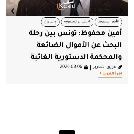
#السجن
#شوقي الطبيب
#لجنة العدالة
#محاكمات
لجنة العدالة تطالب بإنهاء
الإهمال الطبي بحق شوقي
الطبيب وتمكينه فورا من
الفحوصات الطبية
فريق التحرير
2026.08.06
اقرأ المزيد