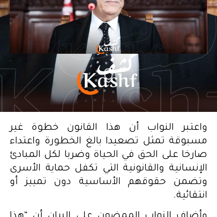
واعتبر النواب أن هذا القانون خطوة غير
مسبوقة تمثل تصعيدا بالغ الخطورة واعتداء
صارخا على الحق في الحياة وضربا لكل المبادئ
الإنسانية والقانونية التي تكفل حماية الأسرى
وتضمن حقوقهم الأساسية دون تمييز أو
انتقائية.
وأضاف النواب الممضون على البيان أن “هذا