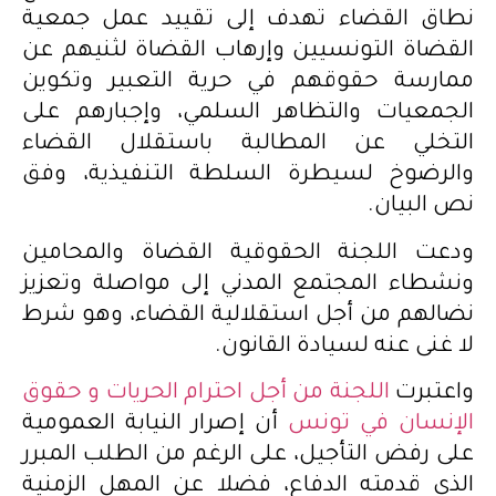
نطاق القضاء تهدف إلى تقييد عمل جمعية
القضاة التونسيين وإرهاب القضاة لثنيهم عن
ممارسة حقوقهم في حرية التعبير وتكوين
الجمعيات والتظاهر السلمي، وإجبارهم على
التخلي عن المطالبة باستقلال القضاء
والرضوخ لسيطرة السلطة التنفيذية، وفق
نص البيان.
ودعت اللجنة الحقوقية القضاة والمحامين
ونشطاء المجتمع المدني إلى مواصلة وتعزيز
نضالهم من أجل استقلالية القضاء، وهو شرط
لا غنى عنه لسيادة القانون.
واعتبرت
اللجنة من أجل احترام الحريات و حقوق
الإنسان في تونس
أن إصرار النيابة العمومية
على رفض التأجيل، على الرغم من الطلب المبرر
الذي قدمته الدفاع، فضلا عن المهل الزمنية