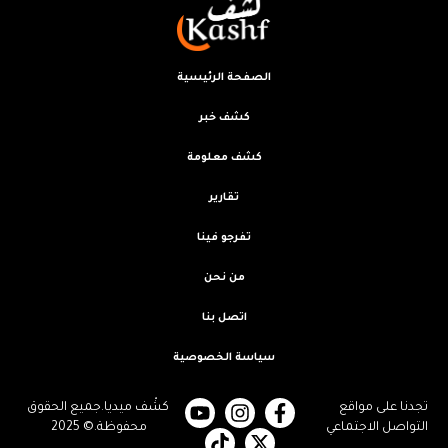
الصفحة الرئيسية
كشف خبر
كشف معلومة
تقارير
تفرجو فينا
من نحن
اتصل بنا
سياسة الخصوصية
تجدنا على مواقع
كشْف ميديا.جميع الحقوق
التواصل الاجتماعي
محفوظة.© 2025