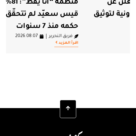
منظمة “أنا يقظ”: 81% من وعود
قيس سعيّد لم تتحقّق في حصيلة
حكمه منذ 7 سنوات
فريق التحرير
2026.08.07
اقرأ المزيد