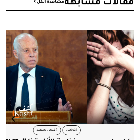
مقالات مشابهة​
مشاهدة الكل
#تونس
#قيس سعيد