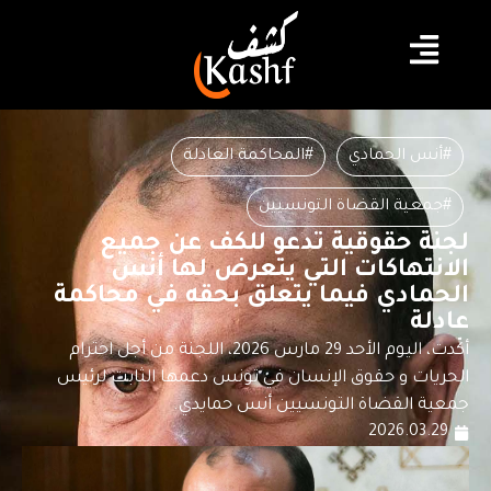
#أنس الحمادي
#المحاكمة العادلة
#جمعية القضاة التونسيين
لجنة حقوقية تدعو للكف عن جميع
الانتهاكات التي يتعرض لها أنس
الحمادي فيما يتعلق بحقه في محاكمة
عادلة
أكّدت، اليوم الأحد 29 مارس 2026، اللجنة من أجل احترام
الحريات و حقوق الإنسان في تونس دعمها الثابت لرئيس
جمعية القضاة التونسيين أنس حمايدي.
2026.03.29