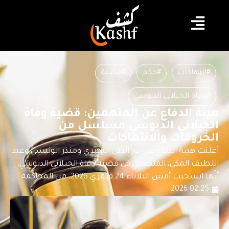
#انتهاكات
#حكم
#قضية
#وفاة الجيلاني الدبوسي
هيئة الدفاع عن المتهمين: قضية وفاة
الجيلاني الدبوسي مسلسل من
الخروقات والانتهاكات
أعلنت هيئة الدفاع عن نور الدين البحيري ومنذر الونيسي وعبد
اللطيف المكي، المتهمين في قضية وفاة الجيلاني الدبوسي،
أنّها انسحبت أمس الثلاثاء 24 فيفري 2026، من المحاكمة.
2026.02.25