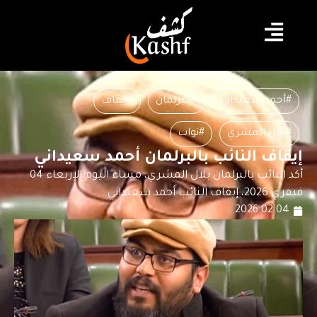
#أحمد سعيداني
#البرلمان
#ايقاف
#بلال المشري
#نواب
إيقاف النائب بالبرلمان أحمد سعيداني
أكد النائب بالبرلمان بلال المشري، مساء اليوم الإربعاء 04
فيفري 2026، إيقاف النائب أحمد سعيداني.
2026.02.04