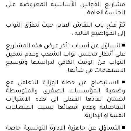
مشاريع القوانين الأساسية المعروضة على
الجلسة العامة.
ثمّ فتح باب النقاش العام، حيث تطرّق النواب
إلى المواضيع التالية :
◾️التساؤل عن أسباب تأخر عرض هذه المشاريع
على أنظار مجلس نواب الشعب وعدم تمكين
النواب من الوقت الكافي لدراستها وتوسيع
الاستماعات في شأنها.
◾️الاستيضاح عن خطة الوزارة للتعامل مع
وضعية المؤسسات الصغرى والمتوسطة
لضمان نفاذها الفعلي الى هذه الامتيازات
التفاضلية وعدم اقصائها بسبب المتطلبات
الفنية او الإدارية.
◾️التساؤل عن جاهزية الادارة التونسية خاصة