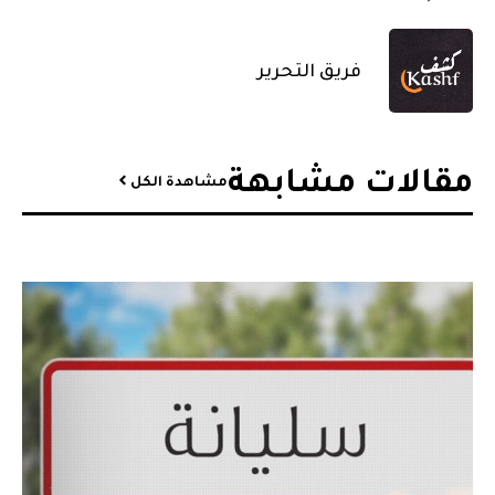
فريق التحرير
مقالات مشابهة​
مشاهدة الكل