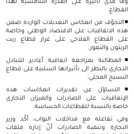
وما مدى تأثيره على القدرة التنافسية لهذا
القطاع.
◾️التخوّف من انعكاس التعديلات الواردة ضمن
هذه الاتفاقيات على الاقتصاد الوطني وخاصة
على القطاع الفلاحي على غرار قطاع زيت
الزيتون والتمور.
◾️المطالبة بمراجعة اتفاقية أغادير للتبادل
التجاري بالنظر الى تأثيراتها السلبية على قطاع
النسيج المحلي.
◾️التساؤل عن تقديرات انعكاسات هذه
الإتفاقيات على الصادرات والميزان التجاري
خاصة بالنسبة للقطاعات الحساسة.
وفي تفاعله مع مداخلات النواب، أكّد وزير
التجارة وتنمية الصادرات أنّ إدارة ملفات