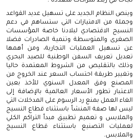
نجاحا في ربط شراكات متعددة .
وينص النظام الجديد على تسهيل عديد القواعد
وجملة من الامتيازات التي ستساهم في دعم
النسيج الاقتصادي لبلادنا خاصة المؤسسات
الصغرى والمتوسطة وتنمية الصادرات فضلا
عن تسهيل العمليات التجارية، ومن أهمها
تعديل تعريف السفن الوطنية للصيد البحري
وذلك بالتقليص من الشروط المعتمدة حاليا
وتغيير طريقة احتساب السعر عند الخروج من
المصنع وفق المعدل السنوي للأخذ بعين
الاعتبار تطور الأسعار العالمية بالإضافة إلى
الغاء العمل بمنع رد الرسوم على المدخلات التي
ليس لها صفة المنشأ باستثناء قطاع النسيج
والملابس و تعميم تطبيق مبدأ التراكم الكلي
لعمليات التصنيع باستثناء قطاع النسيج
والملابس.