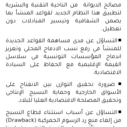
مصالح الديوانة من الناحية التقنية والبشرية
لتطبيق هذا النظام الجديد لقواعد المنشأ بما
يضمن الشفافية وتيسير المبادلات دون
تعطيل.
◾️التساؤل عن مدى مساهمة القواعد الجديدة
للمنشأ في رفع نسب الادماج المحلي وتعزيز
اندماج المؤسسات التونسية في سلاسل
القيمة الإقليمية مع الحفاظ على السيادة
الاقتصادية.
◾️ضرورة تحقيق التوازن بين الانفتاح على
الأسواق الخارجية وحماية النسيج الإنتاجي
وتحقيق المصلحة الاقتصادية العليا للبلاد.
◾️التساؤل عن أسباب استثناء قطاع النسيج
من إلغاء منع رد الرسوم الجمركية (Drawback)