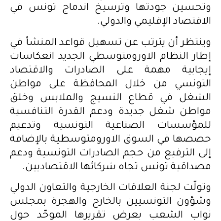
وتحسين جودتها وترسيخ اندماج تونس في
الاقتصاد الإقليمي والدولي.
وينتظر أن يترتب عن تسهيل قواعد المنشأ في
إطار النظام الاورومتوسطي الجديد انعكاسات
إيجابية مهمة على الصادرات والاقتصاد
التونسي من خلال المحافظة على مواطن
الشغل في قطاع النسيج والملابس وخلق
مواطن شغل جديدة ودعم القدرة التنافسية
للمؤسسات الصناعية التونسية وتدعيم
حصصها في السوق الاورومتوسطية بالإضافة
إلى الترفيع من حجم الصادرات التونسية ودعم
مصداقية تونس تجاه شركائها الاقتصاديين.
وتولّت لجنة العلاقات الخارجية والتعاون الدولي
وشؤون التونسيين بالخارج والهجرة بمجلس
نواب الشعب بعرض تقريرها الموحّد حول