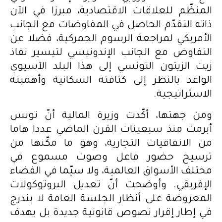
المنظّم للعلاقات الاقتصادية، مبرزا في الآن
ذاته التقدّم الحاصل في المفاوضات مع الجانب
الأمريكي لمراجعة الرسوم الجمركية، فضلا عن
التفاوض مع الجانب الإندونيسي لتيسير نفاذ
زيت الزيتون التونسي إلى هذا البلد الآسيوي
الواعد بالنظر إلى كثافته السكانية وأهميته
الاستراتيجية.
ومن جهتها، أكّدت وزيرة المالية أنّ تونس
أبرمت منذ سبعينات القرن الماضي عددا هاما
من الاتفاقيات التجارية، وهو ما مكّنها من
ترسيخ حضور فاعل وصوت مسموع في
مختلف الأسواق العالمية، ولا سيّما في الفضاء
الإفريقي. وأوضحت أنّ تعديل البروتوكولات
المعروضة على أنظار الجلسة العامة لا يندرج
في إطار إقرار نصوص قانونية جديدة بل يهدف