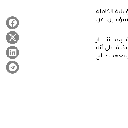
لية الكاملة
مسؤولين عن
 بعد انتشار
ّدة على أنه
 بمعهد صالح