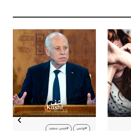
#أمين محفوظ
#الأموال المنهوبة