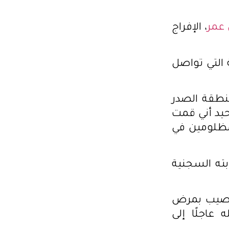
عمر
، الإفراج
 التي تواصل
منطقة الصدر
حيد أني قمت
مظلومين في
نقضاء مدة عقوبته السجنية
 “أصيب بمرض
عاجلًا إلى