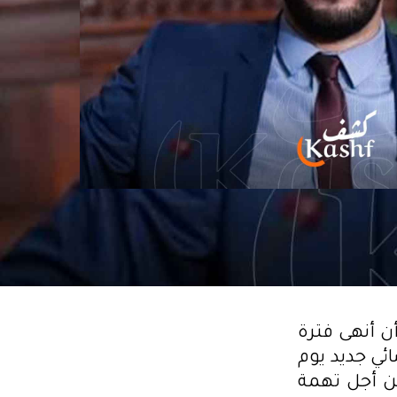
ن أنهى فترة
ئي جديد يوم
 ضده من أجل تهمة