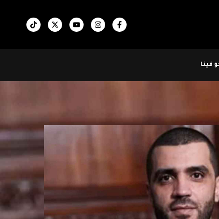
 فينا