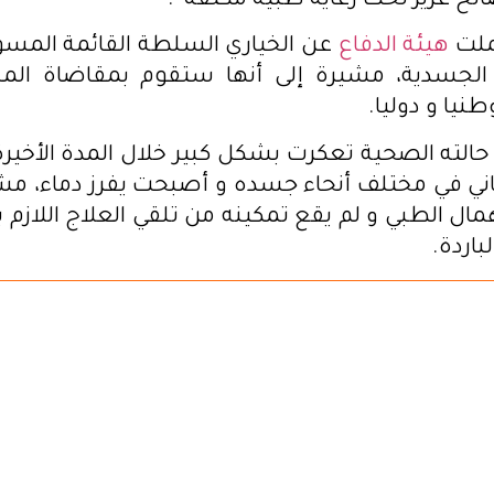
 عزيز تحت رعاية طبية مكثفة”.
ملت
هيئة الدفاع
عن الخياري السلطة القائمة المسؤو
الجسدية، مشيرة إلى أنها ستقوم بمقاضاة ال
طنيا و دوليا.
لته الصحية تعكرت بشكل كبير خلال المدة الأخيرة،
ني في مختلف أنحاء جسده و أصبحت يفرز دماء، مشد
همال الطبي و لم يقع تمكينه من تلقي العلاج اللازم
لباردة.