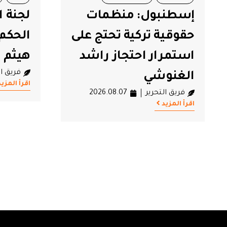
لجنة العدالة تدين
جمعية
الحكم الصادر في حق
تعلن 
هيثم المكي
منصة إ
فريق التحرير
2026.08.07
جرائم 
اقرأ المزيد
فريق ال
اقرأ المزيد