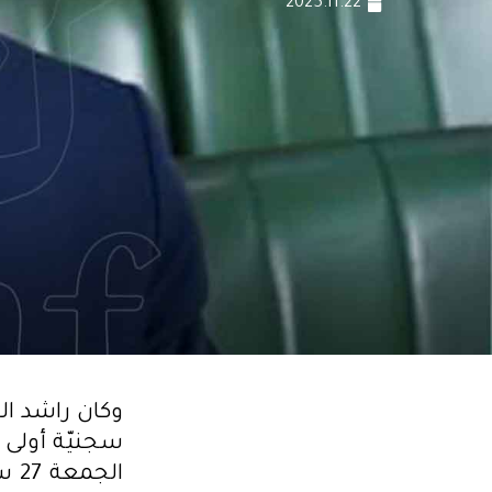
2025.11.22
وكان راشد ال
سجنيّة أولى 