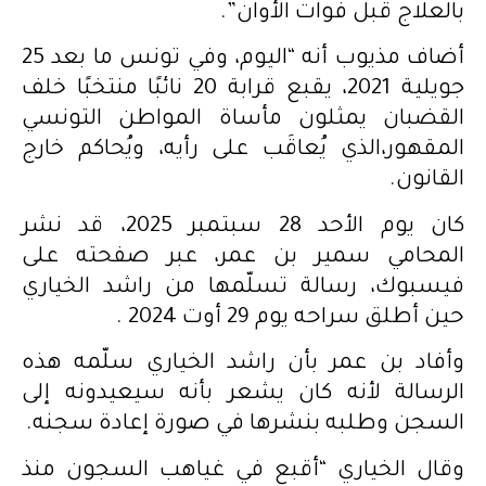
بالعلاج قبل فوات الأوان”.
أضاف مذيوب أنه “اليوم، وفي تونس ما بعد 25
جويلية 2021، يقبع قرابة 20 نائبًا منتخبًا خلف
القضبان يمثلون مأساة المواطن التونسي
المقهور،الذي يُعاقَب على رأيه، ويُحاكم خارج
القانون.
كان يوم الأحد 28 سبتمبر 2025، قد نشر
المحامي سمير بن عمر، عبر صفحته على
فيسبوك، رسالة تسلّمها من راشد الخياري
حين أطلق سراحه يوم 29 أوت 2024 .
وأفاد بن عمر بأن راشد الخياري سلّمه هذه
الرسالة لأنه كان يشعر بأنه سيعيدونه إلى
السجن وطلبه بنشرها في صورة إعادة سجنه.
وقال الخياري “أقبع في غياهب السجون منذ