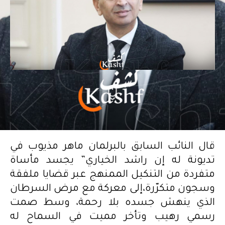
قال النائب السابق بالبرلمان ماهر مذيوب في
تديونة له إن راشد الخياري” يجسد مأساة
متفردة من التنكيل الممنهج عبر قضايا ملفقة
وسجون متكرّرة،إلى معركة مع مرض السرطان
الذي ينهش جسده بلا رحمة، وسط صمت
رسمي رهيب وتأخر مميت في السماح له