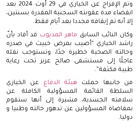
وتم الإفراج عن الخياري في 29 أوت 2024 بعد
انقضاء مدة عقوبته السجنية المقدرة بسنتين،
إلا أنه تم إيقافه مجددا بعد أيام فقط.
وكان النائب السابق
ماهر المذيوب
قد أفاد بأنّ
راشد الخياري “أصيب بمرض خبيث في صدره
وحالته الصحية خطيرة جدًا، وتستوجب نقله
عاجلًا إلى مستشفى صالح عزيز تحت رعاية
طبية مكثفة”.
من جانبها حملت
هيئة الدفاع
عن الخياري
السلطة القائمة المسؤولية الكاملة عن
سلامته الجسدية، مشيرة إلى أنها ستقوم
بمقاضاة المسؤولين عن تدهور حالته وطنيا و
دوليا.