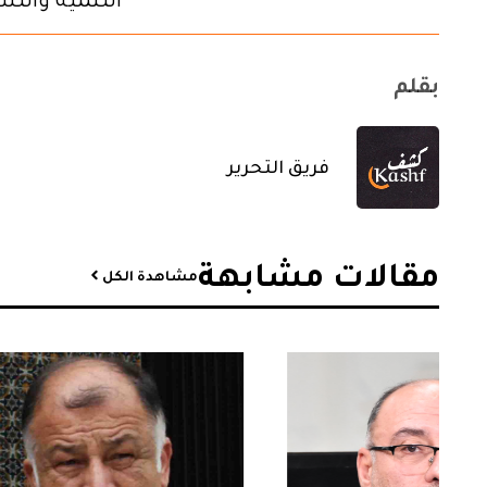
التنمية والت
بقلم
فريق التحرير
مقالات مشابهة​
مشاهدة الكل