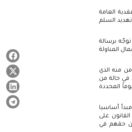
قدية العامة
هديد السلم
وجّه برسالة
ل المناولة
من منه الذي
 في حالة من
ماً المحددة
مبدأ أساسيا
القانون على
من حقهم في