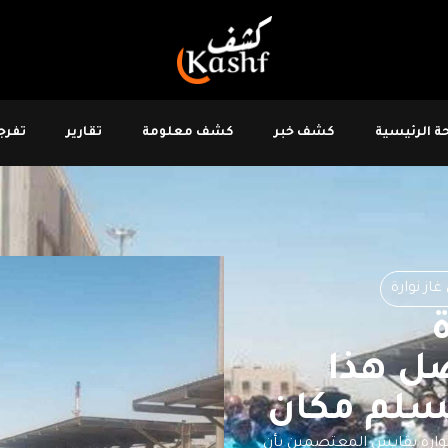
 الرئيسية
كشف خبر
كشف معلومة
تقارير
تفرجو
از نوارة
ل هذا
لسلم مكان
202، عمال معمل غاز نوارة بقابس المعتصمين بأن