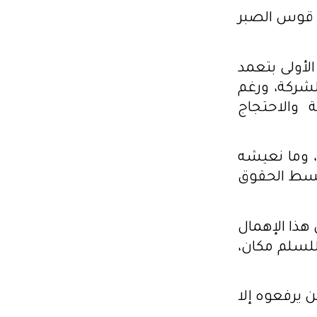
ي قوس الصبر
لأولى بتعمد
طرف الشركة، ورغم
نة والاحتجاج
، وما نعيشه
أبسط الحقوق
هذا الإهمال
للسلم مكان،
 يرفعوه إلا