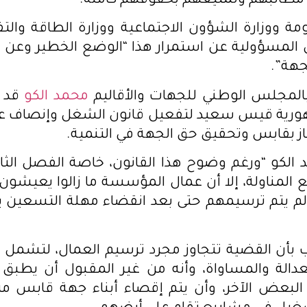
 مطالبهم وتمتيعهم بحقوقهم كاملة.
ومة ووزارة الشؤون الاجتماعية ووزارة الطاقة والتف
المسؤولية عن استمرار هذا “الوضع الخطير وعن ت
جهة”.
بالمجلس الوطني للجهات والأقاليم
محمد الكو
قد ت
ورية قيس سعيد لتفعيل قانون الشغل وإنصاف عما
ز بقابس وتحقيق حق الجهة في التنمية.
الكو “ورغم وضوح هذا القانون، خاصة الفصل الثا
المناولة، إلا أن عمال المؤسسة ما زالوا يعيشون
م يتم ترسيمهم حتى بعد انقضاء مهلة التسعين يو
 بأن القضية تتجاوز مجرد ترسيم العمال، لتشمل 
دالة والمساواة، وأنه من غير المقبول أن يطبق 
لبعض الآخر، وأن يتم إقصاء أبناء جهة قابس 