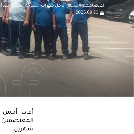
اعتصامهم السلمي داخل مقرات الشركة انطلق منذ أك
2025.09.20
المعتصمين ب
شهرين.