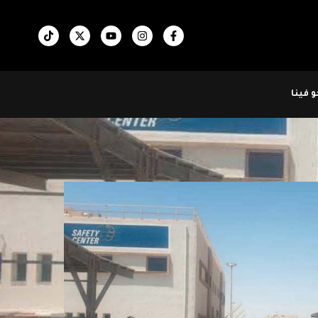
 فينا