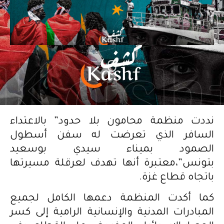
نددت منظمة محامون بلا حدود” بالاعتداء
السافر الذي تعرضت له سفن أسطول
الصمود بميناء سيدي بوسعيد
بتونس”،معتبرة أنها تهدف لعرقلة مسيرتها
باتجاه قطاع غزة.
كما أكدت المنظمة دعمها الكامل لجميع
المبادرات المدنية والإنسانية الرامية إلى كسر