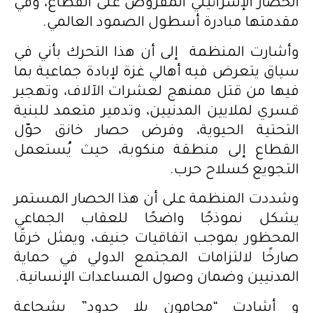
الحصار الإسرائيلي المفروض على القطاع، وفي
مقدمتها مبادرة أسطول الصمود العالمي.
وأشارت المنظمة إلى أن هذا التحرك بأني في
سياق يتعرض فيه أهالي غزة لإبادة جماعية بما
فيها من قتل ممنهج لعشرات الآلاف، وتهجير
قسري لملايين المدنيين، وتدمير متعمد للبنية
التحتية الحيوية، وفرض حصار خانق حوّل
القطاع إلى منطقة منكوبة، حيث يُستعمل
التجويع كسلاح حرب.
وشددت المنظمة على أن هذا الحصار المستمر
يشكل نموذجًا واضحًا للعقاب الجماعي
المحظور بموجب اتفاقيات جنيف، ويمثل خرقًا
صارخًا لالتزامات المجتمع الدولي في حماية
المدنيين وضمان وصول المساعدات الإنسانية.
و أشادت “محامون بلا حدود” بشجاعة