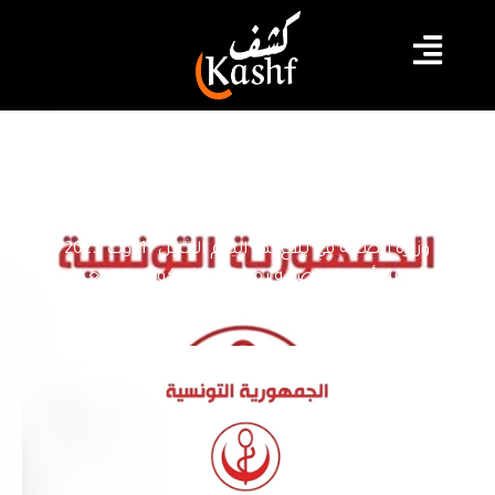
#تونس
#فيروس
#وزارة الصحة
وزارة الصحة: لم نسجل أي إصابة
بفيروس شيكونغونيا
أكدت وزارة الصحة في بلاغ لها اليوم الاثنين 11 أوت 2025 ،
عدم تسجبل أي حالة إصابة بفيروس شيكونغونيا بعد
التقصي والمتابعة
2025.08.11