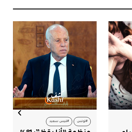
#أمين محفوظ
#الأموال المنهوبة