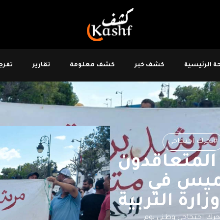
 الرئيسية
كشف خبر
كشف معلومة
تقارير
تفرجو
#تحرك احتجاجي
المتعاقدون
خميس في
ارة التربية
تحرك احتجاجي وطني يوم