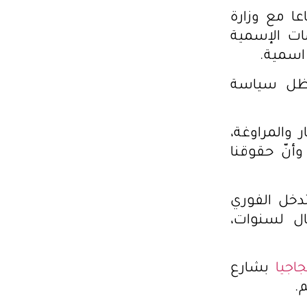
ا مع وزارة
ائمات الإسمية
 ظل سياسة
 والمراوغة،
وأنّ حقوقنا
دخل الفوري
ل لسنوات،
اجيا
بشارع
.