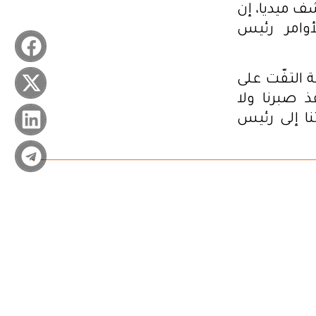
ف ميديا، إن
وامر رئيس
 التفّت على
 صبرنا ولا
ا إلى رئيس