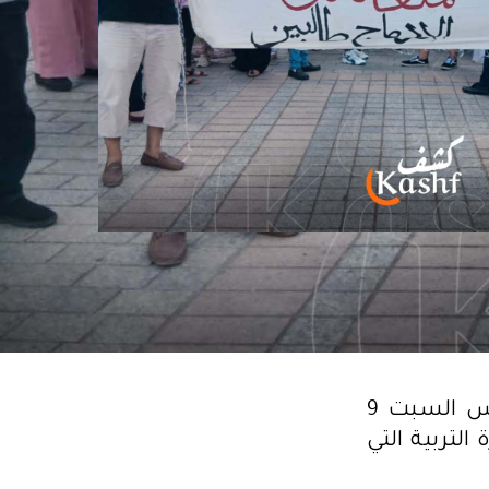
وأشارت التنسيقية الوطنية للقيمين والمرشدين، في بيان أمس السبت 9
 التربية التي