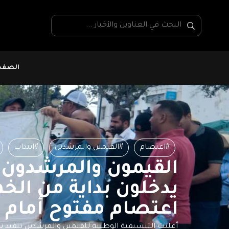
الصفحة
#اعتصام
#القيمين والمرشدين
#انتداب
القيمون والمرشدون 
يدخلون بداية من ال
اعتصام مفتوح أمام وز
أعلنت التنسيقية الوطنية للقيمين والمرشدين تنفيذ 