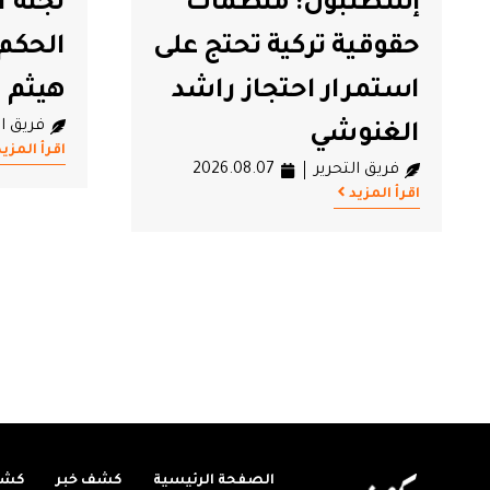
لجنة العدالة تدين
جمعية
الحكم الصادر في حق
تعلن 
هيثم المكي
منصة إ
فريق التحرير
2026.08.07
جرائم 
اقرأ المزيد
فريق ال
اقرأ المزيد
الصفحة الرئيسية
كشف خبر
كشف