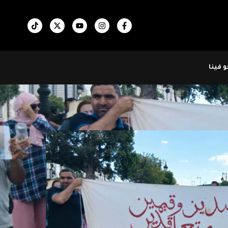
 فينا