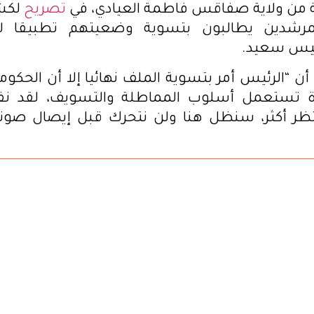
ة من ولاية صفاقس فاطمة العيادي، في
تصريح
لكش
لمرشدين يطالبون بتسوية وضعيتهم تطبيقا لأ
قيس سعيد.
ن “الرئيس أمر بتسوية الملف نهائيا إلا أن الحكومة
زارة تستعمل أسلوب المماطلة والتسويف، لقد نفذ
نتظر أكثر، سنظل هنا ولن نتحرك قبل إيصال صوتن