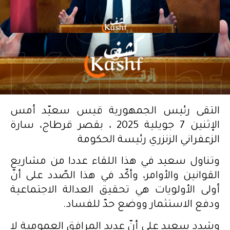
التقى رئيس الجمهورية قيس سعيّد أمس
الإثنين 7 جويلية 2025 ، بقصر قرطاج، سارة
الزعفراني الزنزري رئيسة الحكومة
وتناول سعيد في هذا اللقاء عددا من مشاريع
القوانين والأوامر، وأكّد في هذا الصّدد على أنّ
أولى الأولويات هي تحقيق العدالة الاجتماعية
ودفع الاستثمار ووضع حدّ للفساد.
وشدد سعيد على أنّ عديد المرافق العمومية لا