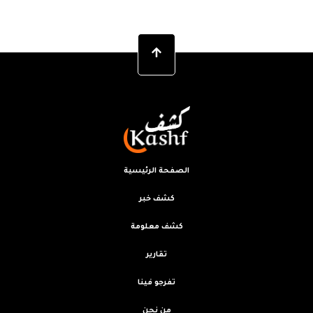
الصفحة الرئيسية
كشف خبر
كشف معلومة
تقارير
تفرجو فينا
من نحن