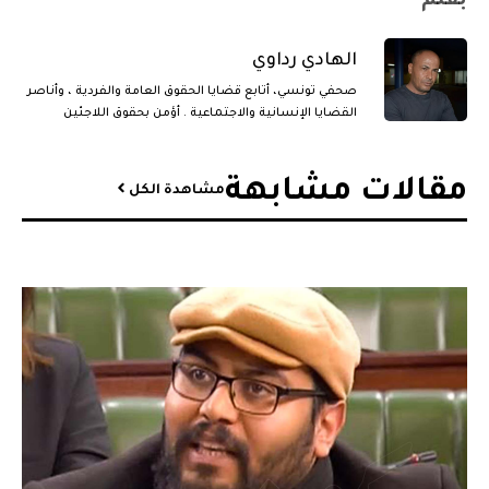
بقلم
الهادي رداوي
صحفي تونسي، أتابع قضايا الحقوق العامة والفردية ، وأناصر
القضايا الإنسانية والاجتماعية . أؤمن بحقوق اللاجئين
وأسعى لإلقاء الضوء على معاناتهم، مدافعًا عن العدالة
والكرامة لكل إنسان.
مقالات مشابهة​
مشاهدة الكل