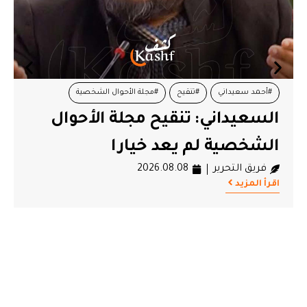
#المجلس المحلي بكسرى
#تعليق نشاط
المجلس المحلي بكسرى يعلن
تعليق نشاطه
فريق التحرير
2026.08.08
اقرأ المزيد