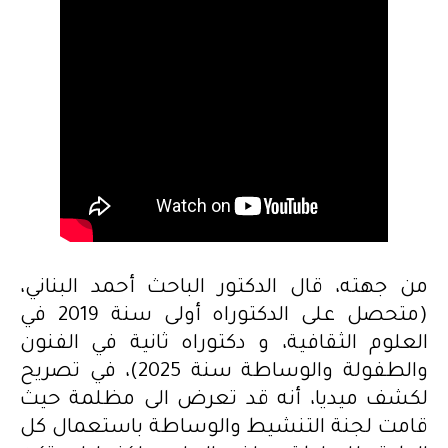
من جهته، قال الدكتور الباحث أحمد البناني،
(متحصل على الدكتوراه أولى سنة 2019 في
العلوم الثقافية، و دكتوراه ثانية في الفنون
والطفولة والوساطة سنة 2025)، في تصريح
لكشف ميديا، أنه قد تعرض الى مظلمة حيث
قامت لجنة التنشيط والوساطة باستعمال كل