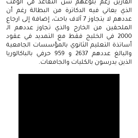
القارين رغم بلوغهم سن التقاعد في الوقت
الذي يعاني فيه الدكاترة من البطالة رغم أن
عددهم لا يتجاوز 7 آلاف باحث، إضافة إلى ارجاع
الملحقين من الخارج والذي تجاوز عددهم الـ
2000 في الخليج فقط مع التمديد في عقود
أساتذة التعليم الثانوي بالمؤسسات الجامعية
والبالغ عددهم 2637 و 959 حرفي بالباكالوريا
الذين يدرسون بالكليات والجامعات.