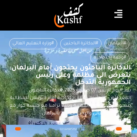
#البرلمان
#الدكاترة الباحثين
#وزارة التعليم العالي
#وقفة إحتجاجية
الدكاترة الباحثون يحتجون أمام البرلمان:
نتعرض الى مظلمة وعلى رئيس
الجمهورية التدخل
نفذ اليوم الإثنين 07 جويلية 2025، الدكاترة الباحثون
المعطلون عن اليوم وقفة احتجاجية أمام البرلمان للمطالبة
بتسوية وضعياتهم المهنية وذلك تزامنا مع جلسة حوار مع
وزير التعليم العالي والبحث العلمي بالبرلمان.
2025.07.07