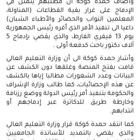
وأضاف حمدة كوكة أن مطلبهم يتمثل في
الإدماج على غرار بقية القطاعات (المناولة،
المعلمين النواب والحضائر والأطباء الشبان)
داعيا الى تنفيذ الأمر الذي أقره رئيس الجمهورية
يوم 13 فيفري الفارط، والذي يقضي بإدماج 5
آلاف دكتور باحث كدفعة أولى .
وأشار حمدة كوكة الى أن وزارة التعليم العالي
قامت بفتح المنصة وغلقها دون الكشف عن
البيانات وعدد الشغورات مطالبا إياها بالكشف
عن هذه الإحصائيات، كما طالب وزارة الإشراف
والحكومة بتنفيذ أمر رئيس الدولة ووضع رزنامة
وخارطة طريق للدكاترة عبر إدماجهم أو
انتدابهم.
كما انتقد حمدة كوكة قرار وزارة التعليم العالي
والذي يقضي بالتمديد للأساتذة الجامعيين