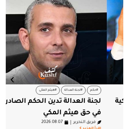
#حكم
#لجنة العدالة
#هيثم المكي
لجنة العدالة تدين الحكم الصادر
في حق هيثم المكي
فريق التحرير
2026.08.07
اقرأ المزيد