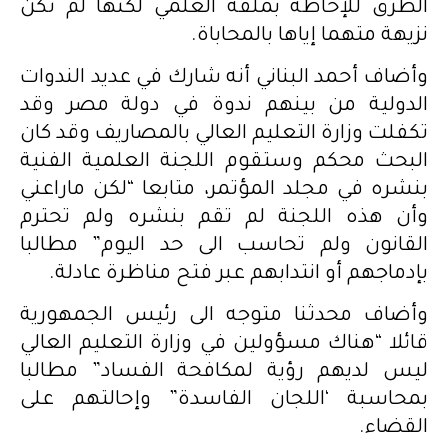
الطرق للإحاطة بملفه العلمي لكنها لم تكن
نزيهة متهما إياها بالمحاباة.
وأضاف أحمد البناني أنه شارك في عديد الندوات
الدولية من بينهم ندوة في دولة مصر وقد
تكفلت وزارة التعليم العالي بالمصاريف وقد كان
البحث محكم وستقوم اللجنة العلمية الفنية
بنشره في مجلد المؤتمر، متابعا “لكن ماراعني
وأن هذه اللجنة لم تقم بنشره ولم تحترم
القانون ولم تحاسب الى حد اليوم” مطالبا
بإدماجهم أو انتدابهم عبر فتح مناظرة عادلة.
وأضاف محدثنا متوجه الى رئيس الجمهورية
قائلا “هناك مسؤولين في وزارة التعليم العالي
ليس لديهم رؤية لمكافحة الفساد” مطالبا
بمحاسبة ‘اللجان الفاسدة” وإحالتهم على
القضاء.