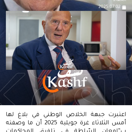
الخفاء" .
2025.07.02
اعتبرت جبهة الخلاص الوطني في بلاغ لها
أمس الثلاثاء غرة جويلية 2025 أن ما وصفته
ب”إمعان السّلطة في تلفيق المحاكمات