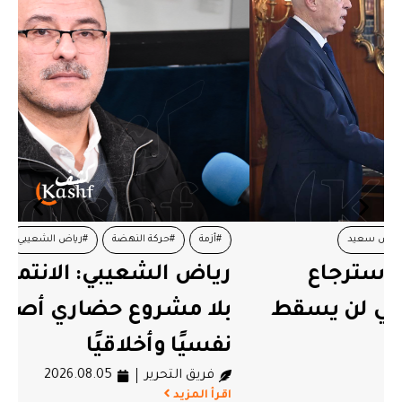
#أزمة
#حركة النهضة
#رياض الشعيبي
رياض الشعيبي: الانتماء إلى دولة
بلا مشروع حضاري أصبح عبئًا
نفسيًا وأخلاقيًا
فريق التحرير
2026.08.05
اقرأ المزيد