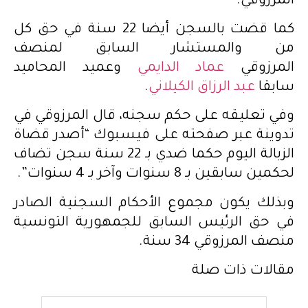
المرزوقي.
كما قضت بالسجن أيضا 22 سنة في حق كل
من والمستشار السابق لمنصف
المرزوقي
عماد الدايمي
وعميد المحاميد
سابقا
عبد الرزاق الكيلاني
.
وفي تعليقه على حكم سجنه، قال المرزوقي في
تدوينة عبر صفحته على فيسبوك “أصدر قضاة
الزبالة اليوم حكما ضدي بـ 22 سنة سجن تضاف
لحكمين سابقين بـ 8 سنوات وآخر بـ 4 سنوات”.
وبذلك يكون مجموع الأحكام السجنية الصادر
في حق الرئيس السابق للجمهورية التونسية
منصف المرزوقي 34 سنة.
مقالات ذات صلة