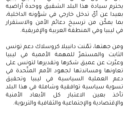
يحترم سيادة هذا البلد الشقيق ووحدة أراضيه
بعيدا عن أيّ تدخل خارجي في شؤونه الداخلية،
بما يمكّن من ترسيخ دعائم الأمن والاستقرار
في ليبيا وفي المنطقة العربية والإفريقية.
ومن جهتها، ثمّنت دانييلا كروسلاك دعم تونس
الثابت والمستمرّ للمهمة الأممية في ليبيا
وعبّرت عن عميق شكرها وتقديرها لتونس على
تعاونها ومساندتها لجهود الأمم المتّحدة في
دعم العملية السياسية في ليبيا وتحقيق
تسوية سياسية توافقية وشاملة في هذا البلد
تأخذ بعين الاعتبار كل الأبعاد الأمنية
والإقتصادية والإجتماعية والثقافية والتربوية.