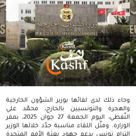
وجاء ذلك لدى لقائها بوزير الشؤون الخارجية
والهجرة والتونسيين بالخارج، محمّد علي
النّفطي، اليوم الجمعة 27 جوان 2025، بمقر
الوزارة. ومثّل اللقاء مناسبة جدّد خلالها الوزير
التزام تونس بدعم جهود بعثة الأمم المتحدة