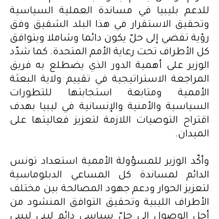
للدعم بليبيا في مساندة العملية السياسية
وتحقيق الاستقرار في هذا البلد الشقيق وفق
رؤية تفضي إلى حلّ يكون دائما وشاملا وبتوافق
كل الأطراف تحت رعاية الأمم المتحدة. كما شدّد
الوزير على أهمية الدور الذي يضطلع به فريق
المراجعة الاستراتيجية في تقييم ولاية البعثة
الأممية ومتابعة استجابتها للتطورات
السياسية والأمنية والإنسانية في ليبيا بهدف
اقتراح التوصيات اللازمة لتعزيز فعاليتها على
الميدان.
وأكّد الوزير للمسؤولة الأممية استعداد تونس
الدائم لمساندة كل المساعي الدبلوماسية
لتعزيز الحوار ودعم جهود المصالحة بين مختلف
الأطراف الليبية وتحقيق التوافق المنشود من
أجل الوصول الى حلّ سياسي دائم ليبي ليبيي