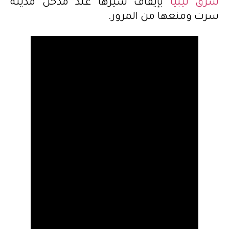
شرق ليبيا
بإيقاف سيرها عند مدخل مدينة
سرت ومنعها من المرور.