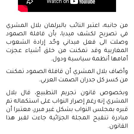
من جانبه، اعتبر النائب بالبرلمان بلال المشري
في تصريح لكشف ميديا، بأن قافلة الصمود
وصلت الى فعل ميداني وحّد إرادة الشعوب
المغاربية وقد تمكنت من خلق أشياء عجزت
أمامها أنظمة سياسية ودول.
وأضاف بلال المشري أن قافلة الصمود تمكنت
من كسر كل جدران الصمت العربي.
وبخصوص قانون تجريم التطبيع، قال بلال
المشري إنه رغم إصرار النواب على استكماله تم
قبره بمجلس النواب بشكل غير مبرر، معتبرا أن
مبادرة تنقيح المجلة الجزائية جاءت لقبر هذا
القانون.