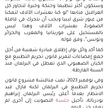
وستكون أكثر تنظيما وحنكة وخبرة لتجاوز كل
العراقيل متابعا “لو كنا بعشرات الآلاف لتمكنا
من عبور شرق ليبيا ويجب أن نتحرك في قافلة
الصمود2 بعشرات الآلاف وهذا ليس
بالمستحيل على موريتانيا والمغرب والجزائر
وتونس”، وفق قوله.
كما أكد وائل نوار، إطلاق مبادرة شعبية من أجل
جمع إمضاءات لتمرير قانون تجريم التطبيع مع
الكيان الصهيوني الذي تعطل في البرلمان منذ
السنة الفارطة.
وفي نوفمبر 2023، تمت مناقشة مشروع قانون
تجريم التطبيع في البرلمان لكنه مازال قيد
الانتظار بعدما أعلن رئيس البرلمان إبراهيم
بودربالة، تأجيل
جلسة
التصويت إلى أخرى لم
تعقد حتى اليوم.