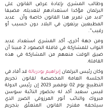
وطالب المشري بإعادة عرض القانون على
البرلمان مؤكدا استعدادهم لتعديله، مضيفا
“لابد من تمرير هذا القانون خاصة وأن عديد
المطبعين يرتعون في البلاد دون حسيب أو
رقيب”.
ومن جهة أخرى، أكد المشري استعداد عديد
النواب للمشاركة في قافلة الصمود 2 مبينا أن
ضيق الوقت منعهم من المشاركة في هذه
القافلة.
وكان رئيس البرلمان
إبراهيم بودربالة
قد أفاد في
الجلسة العامة المخصصة لقانون تجريم
التطبيع يوم 02 نوفمبر 2023 إن رئيس الدولة
قيس سعيد أكد له بحضور النائبة سوسن
مبروك والنائب أنور المرزوقي الضرر الذي
سيلحقه مقترح القانون المتعلّق بتجريم