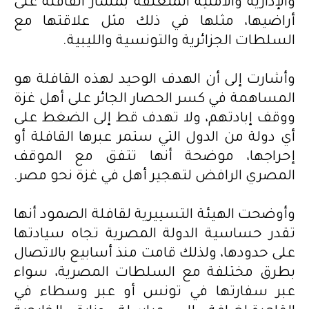
والإدارية والأمنية المتعلقة بمسار القافلة على
أراضيها، مثلها في ذلك مثل علاقتها مع
السلطات الجزائرية والتونسية والليبية.
‎وأشارت إلى أن الهدف الوحيد لهذه القافلة هو
المساهمة في كسر الحصار الجائر على أهل غزة
ووقف إبادتهم، ولا تهدف قط إلى الضغط على
أي دولة من الدول التي ستمر عبرها القافلة أو
إحراجها، موضحة أنها تتفق مع الموقف
المصري الرافض لتهجير أهل في غزة نحو مصر.
‎وأوضحت الهيئة التسييرية لقافلة الصمود أنها
تقدر حساسية الدولة المصرية تجاه سيادتها
على حدودها، ولذلك قامت منذ أسابيع بالاتصال
بطرق مختلفة مع السلطات المصرية، سواء
عبر سفارتها في تونس أو عبر وسطاء في