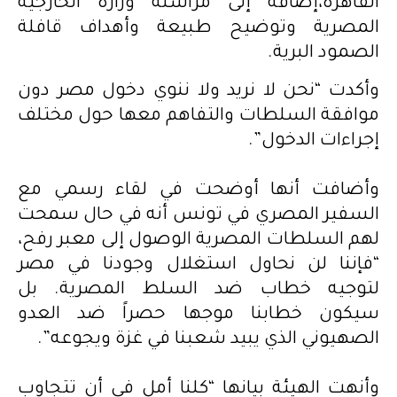
القاهرة،إضافة إلى مراسلة وزارة الخارجية
المصرية وتوضيح طبيعة وأهداف قافلة
الصمود البرية.
وأكدت “نحن لا نريد ولا ننوي دخول مصر دون
موافقة السلطات والتفاهم معها حول مختلف
إجراءات الدخول”.
‎وأضافت أنها أوضحت في لقاء رسمي مع
السفير المصري في تونس أنه في حال سمحت
لهم السلطات المصرية الوصول إلى معبر رفح،
“فإننا لن نحاول استغلال وجودنا في مصر
لتوجيه خطاب ضد السلط المصرية. بل
سيكون خطابنا موجها حصراً ضد العدو
الصهيوني الذي يبيد شعبنا في غزة ويجوعه”.
‎وأنهت الهيئة بيانها “كلنا أمل في أن تتجاوب