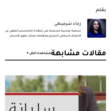
بقلم
رجاء شرميطي
صحفية تونسية متحصلة على شهادة الماجستير المهني في
الاتصال السمعي البصري ومهتمة بمجال حقوق الإنسان
والقضايا الجندرية.
مقالات مشابهة​
مشاهدة الكل