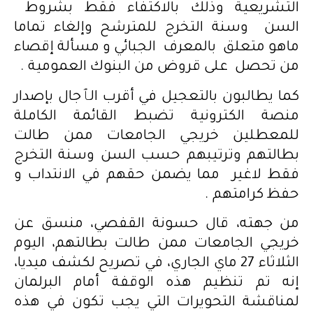
التشريعية وذلك بالاكتفاء فقط بشروط
السن وسنة التخرج للمترشح وإلغاء تماما
ماهو متعلق بالمعرف الجبائي و مسألة إقصاء
من تحصل على قروض من البنوك العمومية .
كما يطالبون بالتعجيل في أقرب الٱجال بإصدار
منصة الكترونية تضبط القائمة الكاملة
للمعطلين خريجي الجامعات ممن طالت
بطالتهم وترتيبهم حسب السن وسنة التخرج
فقط لاغير مما يضمن حقهم في الانتداب و
حفظ كرامتهم .
من جهته، قال حسونة القفصي، منسق عن
خريجي الجامعات ممن طالت بطالتهم، اليوم
الثلاثاء 27 ماي الجاري، في تصريح لكشف ميديا،
إنه تم تنظيم هذه الوقفة أمام البرلمان
لمناقشة التحويرات التي يجب تكون في هذه