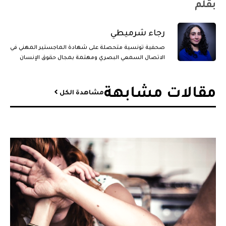
بقلم
رجاء شرميطي
صحفية تونسية متحصلة على شهادة الماجستير المهني في
الاتصال السمعي البصري ومهتمة بمجال حقوق الإنسان
والقضايا الجندرية.
مقالات مشابهة​
مشاهدة الكل