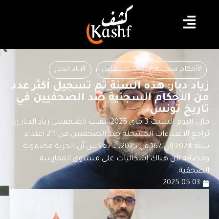
#أحكام سجنية
#الصحفيين
#زياد الدبار
زياد دبار: هذه السنة تم تسجيل أكثر عدد
من الأحكام السجنية ضد الصحفيين في
تاريخ تونس
قال، اليوم السبت 3 ماي 2025، نقيب الصحفيين زياد الدبار إن
تراجع الاعتداءات المسجلة ضد الصحفيين من 211 اعتداء
سنة 2024 إلى 167 في 2025، لا يعكس أن الحرية مضمونة
ومصانة لأن هناك إشكاليات على مستوى الممارسة
الصحفية.
2025.05.03