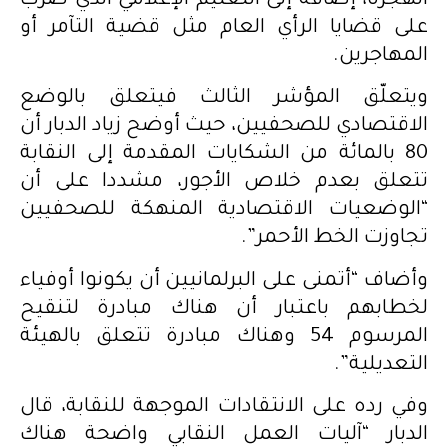
الهجرة، إضافة إلى التعتيم الإعلامي الذي ضرب
على قضايا الرأي العام مثل قضية التآمر أو
المهاجرين.
ويتعلّق المؤشر الثالث فيتعلق بالوضع
الاقتصادي للصحفيين، حيث أوضح زياد الدبار أن
80 بالمائة من الشكايات المقدمة إلى النقابة
تتعلق بعدم خلاص الأجور، مشددا على أن
“الوضعيات الاقتصادية المنهكة للصحفيين
تجاوزت الخط الأحمر”.
وأضاف “أتمنى على البرلمانيين أن يكونوا أوفياء
لخطابهم باعتبار أن هناك مبادرة لتنقيح
المرسوم 54 وهناك مبادرة تتعلق بالهيئة
التعديلية”.
وفي رده على الانتقادات الموجهة للنقابة، قال
الدبار “آليات العمل النقابي واضحة هناك