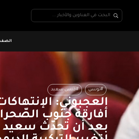
الصفحة
#تونس
#قيس سعيد
العجبوني: الإنتهاكات
أفارقة جنوب الصّحرا
بعد أن تحدّث سعيد 