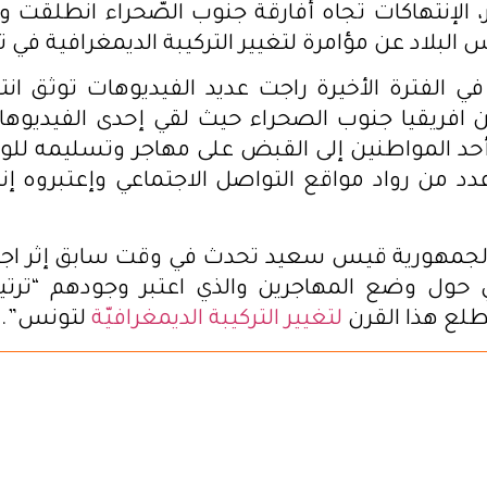
ير، الإنتهاكات تجاه أفارقة جنوب الصّحراء انطلقت 
 البلاد عن مؤامرة لتغيير التركيبة الديمغرافية في 
في الفترة الأخيرة راجت عديد الفيديوهات توثق ان
 افريقيا جنوب الصحراء حيث لقي إحدى الفيديوهات
حد المواطنين إلى القبض على مهاجر وتسليمه للوح
دد من رواد مواقع التواصل الاجتماعي وإعتبروه إن
لجمهورية قيس سعيد تحدث في وقت سابق إثر ا
 حول وضع المهاجرين والذي اعتبر وجودهم “ترتيبا ا
طلع هذا القرن
لتغيير التركيبة الديمغرافيّة
لتونس”.