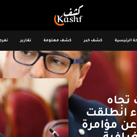
 الرئيسية
كشف خبر
كشف معلومة
تقارير
تفرجو
 تجاه
ء انطلقت
عن مؤامرة