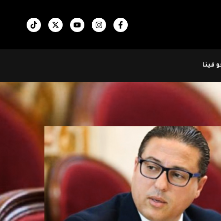
 فينا