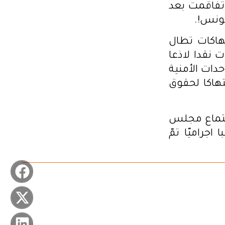
وتفاقمت بعد
تونس!.
تهاكات تطال
 نقدا لاذعا
دات الأمنية
تهاكا لحقوق
جتماع مجلس
جراميّا تمّ