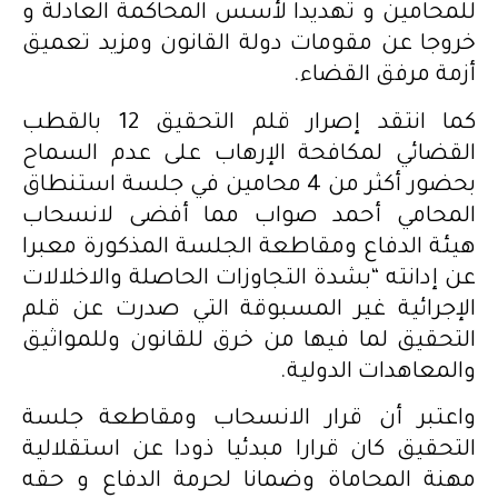
للمحامين و تهديدا لأسس المحاكمة العادلة و
خروجا عن مقومات دولة القانون ومزيد تعميق
أزمة مرفق القضاء.
كما انتقد إصرار قلم التحقيق 12 بالقطب
القضائي لمكافحة الإرهاب على عدم السماح
بحضور أكثر من 4 محامين في جلسة استنطاق
المحامي أحمد صواب مما أفضى لانسحاب
هيئة الدفاع ومقاطعة الجلسة المذكورة معبرا
عن إدانته “بشدة التجاوزات الحاصلة والاخلالات
الإجرائية غير المسبوقة التي صدرت عن قلم
التحقيق لما فيها من خرق للقانون وللمواثيق
والمعاهدات الدولية.
واعتبر أن قرار الانسحاب ومقاطعة جلسة
التحقيق كان قرارا مبدئيا ذودا عن استقلالية
مهنة المحاماة وضمانا لحرمة الدفاع و حقه