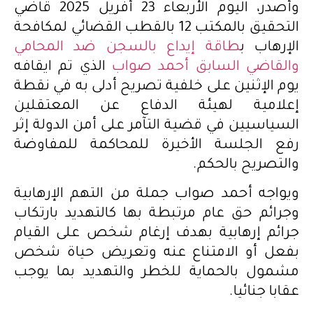
وأصدر، اليوم الأربعاء 23 أفريل 2025 قاضي
التحقيق بالمكتب 12 بالقطب القضائي لمكافحة
الإرهاب ب
طاقة إيداع بالسجن ضد المحامي
والقاضي السابق أحمد صواب
الذي تم ايقافه
يوم الإثنين على خلفية تصريح أدلى به في نقطة
إعلامية لهيئة الدفاع عن المعتقلين
السياسيين في قضية التآمر على أمن الدولة إثر
رفع الجلسة الأخيرة للمحاكمة للمفاوضة
والتصريح بالحكم.
ويواجه أحمد صواب جملة من التهم الإرهابية
وجرائم حق عام مرتبطة بها كالتهديد بارتكاب
جرائم إرهابية بهدف إرغام شخص على القيام
بفعل أو الامتناع عنه وتعريض حياة شخص
مشمول بالحماية للخطر والتهديد بما يوجب
عقابا جنائيا.