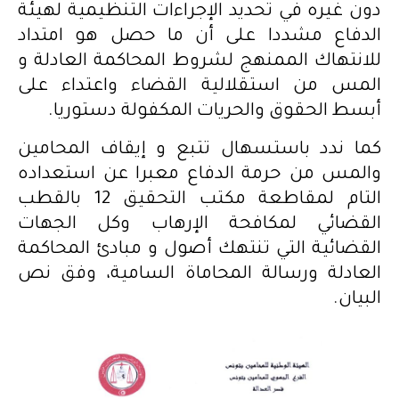
دون غيره في تحديد الإجراءات التنظيمية لهيئة
الدفاع مشددا على أن ما حصل هو امتداد
للانتهاك الممنهج لشروط المحاكمة العادلة و
المس من استقلالية القضاء واعتداء على
أبسط الحقوق والحريات المكفولة دستوريا.
كما ندد باستسهال تتبع و إيقاف المحامين
والمس من حرمة الدفاع معبرا عن استعداده
التام لمقاطعة مكتب التحقيق 12 بالقطب
القضائي لمكافحة الإرهاب وكل الجهات
القضائية التي تنتهك أصول و مبادئ المحاكمة
العادلة ورسالة المحاماة السامية، وفق نص
البيان.