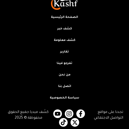
الصفحة الرئيسية
كشف خبر
كشف معلومة
تقارير
تفرجو فينا
من نحن
اتصل بنا
سياسة الخصوصية
تجدنا على مواقع
كشْف ميديا.جميع الحقوق
التواصل الاجتماعي
محفوظة.© 2025