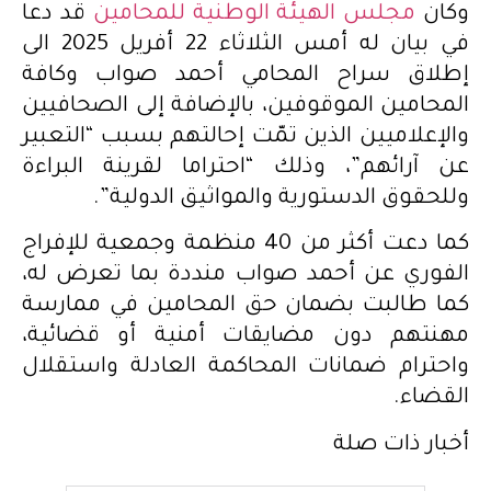
وكان
مجلس الهيئة الوطنية للمحامين
قد دعا
في بيان له أمس الثلاثاء 22 أفريل 2025 الى
إطلاق سراح المحامي أحمد صواب وكافة
المحامين الموقوفين، بالإضافة إلى الصحافيين
والإعلاميين الذين تمّت إحالتهم بسبب “التعبير
عن آرائهم”، وذلك “احتراما لقرينة البراءة
وللحقوق الدستورية والمواثيق الدولية”.
كما دعت أكثر من 40 منظمة وجمعية للإفراج
الفوري عن أحمد صواب منددة بما تعرض له،
كما طالبت بضمان حق المحامين في ممارسة
مهنتهم دون مضايقات أمنية أو قضائية،
واحترام ضمانات المحاكمة العادلة واستقلال
القضاء.
أخبار ذات صلة