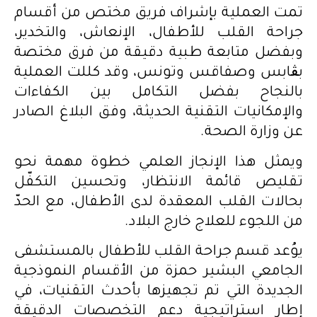
تمت العملية بإشراف فريق مختص من أقسام
جراحة القلب للأطفال، الإنعاش، والتخدير،
وبفضل متابعة طبية دقيقة من فرق مختصة
بڨابس وصفاقس وتونس، وقد كللت العملية
بالنجاح بفضل التكامل بين الكفاءات
والإمكانيات التقنية الحديثة، وفق البلاغ الصادر
عن وزارة الصحة.
ويمثل هذا الإنجاز العلمي خطوة مهمة نحو
تقليص قائمة الانتظار، وتحسين التكفّل
بحالات القلب المعقدة لدى الأطفال، مع الحدّ
من اللجوء للعلاج خارج البلاد.
يوُعد قسم جراحة القلب للأطفال بالمستشفى
الجامعي البشير حمزة من الأقسام النموذجية
الجديدة التي تم تجهيزها بأحدث التقنيات، في
إطار استراتيجية دعم التخصصات الدقيقة