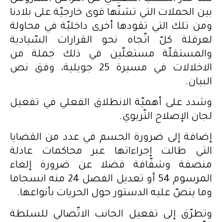
بين الحملات التي تشنّها قوى خارجيّة على بلادنا
ومن تلك التي تقودها أخرى داخليّة في محاولة
لعرقلة كلّ اتّجاه نحو القرارات السّيادية
والمستقلّة مستغلّين في ذلك جملة من
الاخلالات في مسيرة 25 جويلية، وفق نص
البيان.
وشدد على أهميّة الانطلاق الفعلي في تفعيل
لجان الإصلاح التّربوي.
إضافة إلى ضرورة الحسم في عدد من القضايا
التي طالت إجراءاتها عبر محاكمات عادلة
منصفة وشفّافة فضلا عن ضرورة إلغاء
المرسوم 54 أو تعديل الفصل 24 منه انسجاما
وما ينصّ عليه الدستور حول الحريات بأنواعها.
وتطرّق إلى تفعيل الجانب الاتّصالي للسلطة