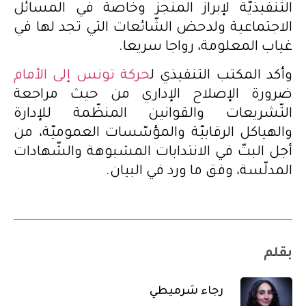
التّنفيذيّة لإبراز المنجز وخاصة في المسائل
الاجتماعية ولدحض الشّائعات التي تجد لها في
غياب المعلومة، رواجا سريعا.
وأكد المكتب التنفيذي ل
حركة تونس إلى الأمام
ضرورة الإصلاح الإداري من حيث مراجعة
التّشريعات والقوانين المنظّمة للإدارة
والهياكل الرقابيّة والمؤسّسات العموميّة، من
أجل البتّ في الانتدابات المشبوهة والشّهادات
المدلّسة، وفق ما ورد في البيان.
بقلم
رجاء شرميطي