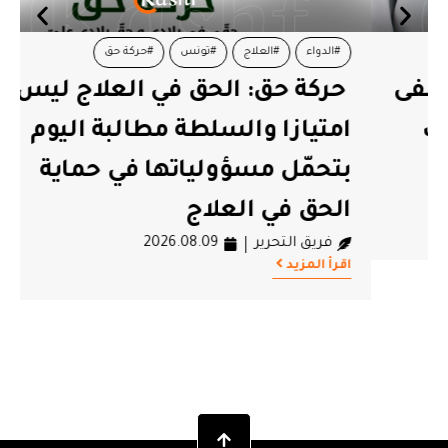
#الدواء
#العلاج
#تونس
#حركة حق
حركة حق: الحق في العلاج ليس
امتيازا والسلطة مطالبة اليوم
بتحمّل مسؤولياتها في حماية
الحق في العلاج
فريق التحرير
2026.08.09
اقرأ المزيد