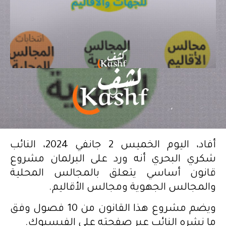
أفاد، اليوم الخميس 2 جانفي 2024، النائب
شكري البحري أنه ورد على البرلمان مشروع
قانون أساسي يتعلق بالمجالس المحلية
والمجالس الجهوية ومجالس الأقاليم.
ويضم مشروع هذا القانون من 10 فصول وفق
ما نشره النائب عبر صفحته على الفيسبوك.