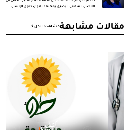
صحفية تونسية متحصلة على شهادة الماجستير المهني في
الاتصال السمعي البصري ومهتمة بمجال حقوق الإنسان
والقضايا الجندرية.
مقالات مشابهة​
مشاهدة الكل