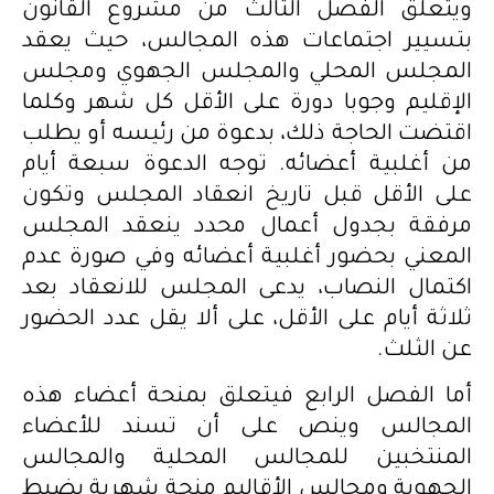
ويتعلق الفصل الثالث من مشروع القانون
بتسيير اجتماعات هذه المجالس، حيث يعقد
المجلس المحلي والمجلس الجهوي ومجلس
الإقليم وجوبا دورة على الأقل كل شهر وكلما
اقتضت الحاجة ذلك، بدعوة من رئيسه أو يطلب
من أغلبية أعضائه. توجه الدعوة سبعة أيام
على الأقل قبل تاريخ انعقاد المجلس وتكون
مرفقة بجدول أعمال محدد ينعقد المجلس
المعني بحضور أغلبية أعضائه وفي صورة عدم
اكتمال النصاب، يدعى المجلس للانعقاد بعد
ثلاثة أيام على الأقل، على ألا يقل عدد الحضور
عن الثلث.
أما الفصل الرابع فيتعلق بمنحة أعضاء هذه
المجالس وينص على أن تسند للأعضاء
المنتخبين للمجالس المحلية والمجالس
الجهوية ومجالس الأقاليم منحة شهرية يضبط