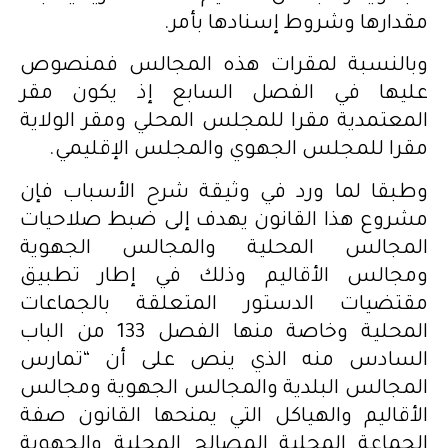
مقدارها وشروط إسنادها بأمر.
وبالنسبة لمقرات هذه المجالس فمنصوص
عليها في الفصل السابع إذ يكون مقر
المعتمدية مقرا للمجلس المحلي ومقر الولاية
مقرا للمجلس الجهوي والمجلس الإقليمي.
وطبقا لما ورد في وثيقة شرح الأسباب فإن
مشروع هذا القانون يهدف إلى ضبط صلاحيات
المجالس المحلية والمجالس الجهوية
ومجالس الأقاليم وذلك في إطار تطبيق
مقتضيات الدستور المتعلقة بالجماعات
المحلية وخاصة منها الفصل 133 من الباب
السادس منه الذي ينص على أن “تمارس
المجالس البلدية والمجالس الجهوية ومجالس
الأقاليم والهياكل التي يمنحها القانون صفة
الجماعة المحلية المصالح المحلية والجهوية