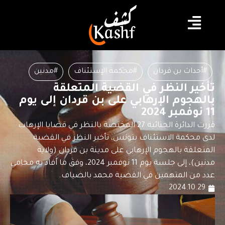
#أحداث بن قردان
#محكمة الإستئناف
#مدنين
تأخير النظر في القضية المتعلقة
بالهجوم الإرهابي على بن قردان إلى يوم
11 نوفمبر 2024
قررت الدائرة الجنائية 27 المختصة بالنظر في قضايا الإرهاب
لدى محكمة الاستئناف بتونس، تأخير النظر في القضية
المتعلقة بالهجوم الإرهابي على مدينة بن قردان (ولاية
مدنين)، إلى جلسة يوم 11 نوفمبر 2024، وفق ما أفاد به محامي
عدد من المتهمين في القضية محمد بالضياف.
2024.10.29