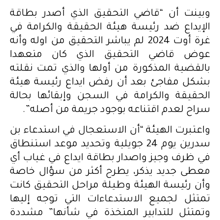
وبينت أن “قاضي التحقيق الذي أصدر بطاقة
الإيداع ضد رئيسة هيئة الحقيقة والكرامة في
غرة أوت 2024 لم يباشر التحقيق من اوله وأنه
عوض قاضي التحقيق الذي كان متعهدا
بالقضية المذكورة من أولها والذي تمت نقلته
بشكل مفاجئ بعد أن رفض ايداع رئيسة هيئة
الحقيقة والكرامة في السجن وإبقائها بحالة
سراح لعدم اقتناعه بوجود جريمة من أصله”.
واعتبرت الهيئة “أن الاستعجال في استدعاء بن
سدرين يوم 24 جويلية وتحديد موعد استنطاق
في ظرف وجيز واصدار بطاقة ايداع في غياب أي
معطى جديد يذكر، يطرح أكثر من سؤال خاصة
وأن رئيسة الهيئة وطيلة مراحل التحقيق كانت
تمتثل لجميع الاستدعاءات التي توجه إليها
وتمتثل للتدابير المتخذة في شأنها” مشددة