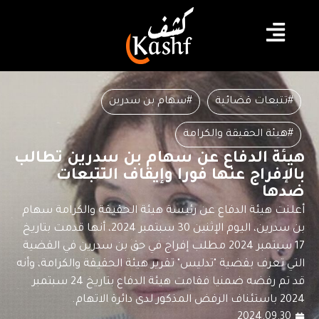
#تتبعات قضائية
#سهام بن سدرين
#هيئة الحقيقة والكرامة
هيئة الدفاع عن سهام بن سدرين تطالب
بالإفراج عنها فورا وإيقاف التتبعات
ضدها
أعلنت هيئة الدفاع عن رئيسة هيئة الحقيقة والكرامة سهام
بن سدرين، اليوم الإثنين 30 سبتمبر 2024، أنها قدمت بتاريخ
17 سبتمبر 2024 مطلب إفراج في حق بن سدرين في القضية
التي تعرف بقضية "تدليس" تقرير هيئة الحقيقة والكرامة، وأنه
قد تم رفضه ضمنيا فقامت هيئة الدفاع بتاريخ 24 سبتمبر
2024 باستئناف الرفض المذكور لدى دائرة الاتهام.
2024.09.30