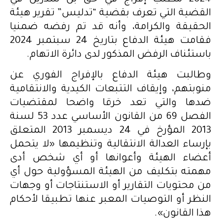
2024 مطلب إفراج في حق بن سدرين في
القضية التي تعرف بقضية “تدليس” تقرير هيئة
الحقيقة والكرامة، وأنه قد تم رفضه ضمنيا
فقامت هيئة الدفاع بتاريخ 24 سبتمبر 2024
باستئناف الرفض المذكور لدى دائرة الاتهام.
وطالبت هيئة الدفاع بالإفراج الفوري عن
منوبتهم، وإيقاف التتبعات الكيدية والانتقامية
ضدها والتي تعد خرقا واضحا لمقتضيات
الفصل 69 من القانون الأساسي عدد 53 لسنة
2013 المؤرخ في 24 ديسمبر 2013 المتعلق
بإرساء العدالة الانتقالية وتنظيمها «لا يتحمل
أعضاء الهيئة وأعوانها أو أي شخص أدى
مهمته بتكليف من الهيئة المسؤولية حول أي
من محتويات التقارير أو الاستنتاجات أو وجهات
النظر أو التوصيات المعبر عنها تطبيقا لأحكام
هذا القانون».