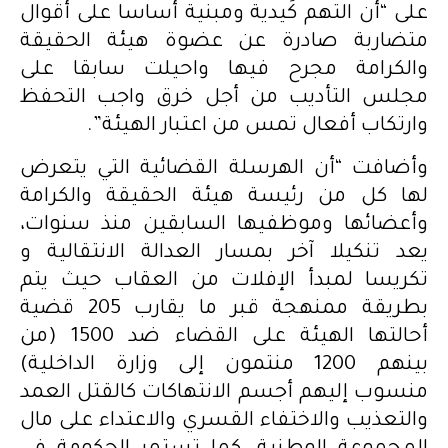
على “أن التهم كَيدية ومبنية أساسا على أقوال
متضاربة صادرة عن عضوة هيئة الحقيقة
والكرامة مجرح فيها واحيلت سابقا على
مجلس التأديب من أجل خرق واجب التحفظ
وارتكاب أفعال تمس من اعتبار الهيئة”.
وأضافت “أن الهرسلة القضائية التي يتعرض
لها كل من رئيسة هيئة الحقيقة والكرامة
وأعضائها وموظفيها السابقين منذ سنوات،
يعد تنكيلا آخر بمسار العدالة الانتقالية و
تكريسا لمبدأ الإفلات من العقاب حيث يتم
بطريقة ممنهجة قبر ما يقارب 205 قضية
أحالتها الهيئة على القضاء ضد 1500 (من
بينهم 1200 منتمون إلى وزارة الداخلية)
منسوب إليهم أجسم الانتهاكات كالقتل العمد
والتعذيب والاختفاء القسري والاعتداء على مال