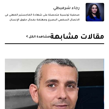
رجاء شرميطي
صحفية تونسية متحصلة على شهادة الماجستير المهني في
الاتصال السمعي البصري ومهتمة بمجال حقوق الإنسان
والقضايا الجندرية.
مقالات مشابهة​
مشاهدة الكل