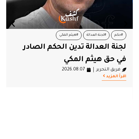
#حكم
#لجنة العدالة
#هيثم المكي
لجنة العدالة تدين الحكم الصادر
في حق هيثم المكي
فريق التحرير
2026.08.07
اقرأ المزيد